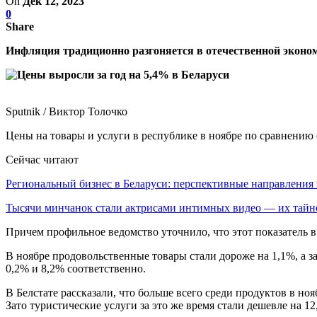
On
Дек 12, 2023
0
Share
Инфляция традиционно разгоняется в отечественной эконом
Sputnik / Виктор Толочко
Цены на товары и услуги в республике в ноябре по сравнению
Сейчас читают
Региональный бизнес в Беларуси: перспективные направлени
Тысячи минчанок стали актрисами интимных видео — их тай
Причем профильное ведомство уточнило, что этот показатель в
В ноябре продовольственные товары стали дороже на 1,1%, а за 
0,2% и 8,2% соответственно.
В Белстате рассказали, что больше всего среди продуктов в н
Зато туристические услуги за это же время стали дешевле на 12