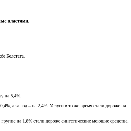
ные властями.
бе Белстата.
у на 5,4%.
4%, а за год – на 2,4%. Услуги в то же время стали дороже на
й группе на 1,8% стали дороже синтетические моющие средства.