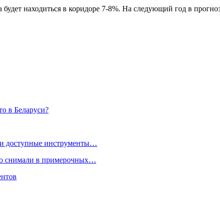
 будет находиться в коридоре 7-8%. На следующий год в прогноз
то в Беларуси?
я и доступные инструменты…
но снимали в примерочных…
ентов