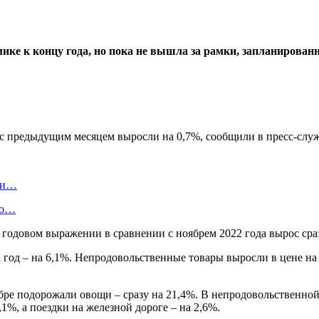
ике к концу года, но пока не вышла за рамки, запланирован
 с предыдущим месяцем выросли на 0,7%, сообщили в пресс-служ
я и…
но…
 годовом выражении в сравнении с ноябрем 2022 года вырос сраз
год – на 6,1%. Непродовольственные товары выросли в цене на 0,
оябре подорожали овощи – сразу на 21,4%. В непродовольственно
,1%, а поездки на железной дороге – на 2,6%.