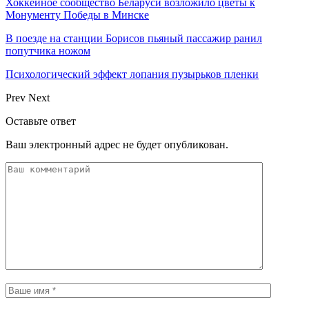
Хоккейное сообщество Беларуси возложило цветы к
Монументу Победы в Минске
В поезде на станции Борисов пьяный пассажир ранил
попутчика ножом
Психологический эффект лопания пузырьков пленки
Prev
Next
Оставьте ответ
Ваш электронный адрес не будет опубликован.