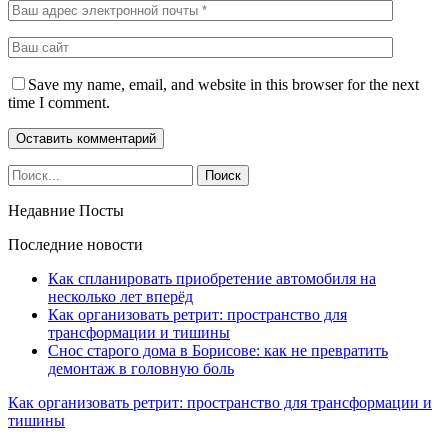
Save my name, email, and website in this browser for the next
time I comment.
Недавние Посты
Последние новости
Как спланировать приобретение автомобиля на
несколько лет вперёд
Как организовать ретрит: пространство для
трансформации и тишины
Снос старого дома в Борисове: как не превратить
демонтаж в головную боль
Как организовать ретрит: пространство для трансформации и
тишины