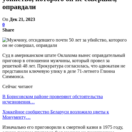
оправдали
On
Дек 21, 2023
0
Share
Суд в американском штате Оклахома вынес оправдательный
приговор в отношении мужчины, который провел за
решеткой 48 лет. Прокуратура согласилась, что адвокатам не
представили ключевую улику в деле 71-летнего Глинна
Симмонса.
Сейчас читают
В Борисовском районе проверяют обстоятельства
исчезновения…
Хоккейное сообщество Беларуси возложило цветы к
Монументу…
Изначально его приговорили к смертной казни в 1975 году,