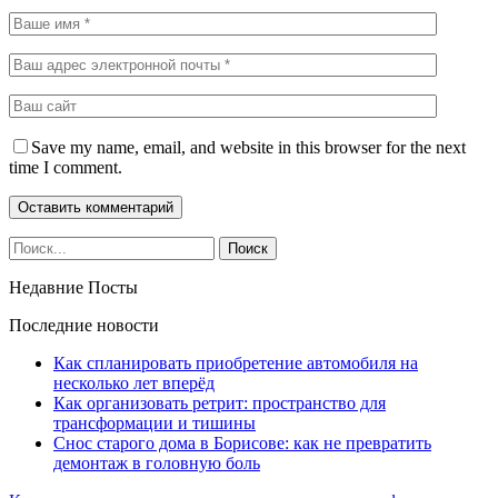
Save my name, email, and website in this browser for the next
time I comment.
Недавние Посты
Последние новости
Как спланировать приобретение автомобиля на
несколько лет вперёд
Как организовать ретрит: пространство для
трансформации и тишины
Снос старого дома в Борисове: как не превратить
демонтаж в головную боль