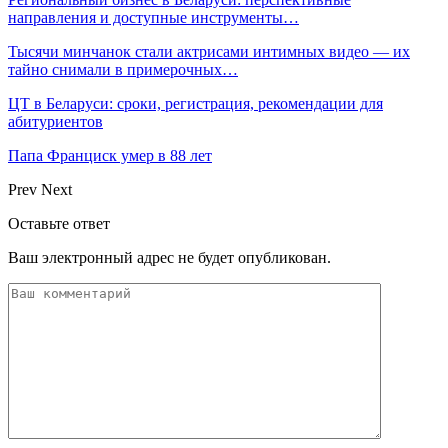
направления и доступные инструменты…
Тысячи минчанок стали актрисами интимных видео — их
тайно снимали в примерочных…
ЦТ в Беларуси: сроки, регистрация, рекомендации для
абитуриентов
Папа Франциск умер в 88 лет
Prev
Next
Оставьте ответ
Ваш электронный адрес не будет опубликован.