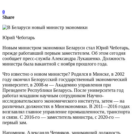
0
Share
Юрий Чеботарь
Новым министром экономики Беларуси стал Юрий Чеботарь,
прежде работавший первым заместителем. Об этом сегодня
сообщает пресс-служба Александра Лукашенко. Должность
министра была вакантной с ноября прошлого года.
Что известно о новом министре? Родился в Минске, в 2002
году окончил Белорусский государственный экономический
университет, в 2008-м — Академию управления при
Президенте Республики Беларусь. После университета год
работал младшим научным сотрудником Научно-
исследовательского экономического института, затем — на
различных должностях в Минэкономики. В 2011—2016 годах
возглавлял главное управление промышленности, транспорта
и связи. С 2016-го — заместитель министра, с 2020-го —
первый зам.
Напомним, Александр Червяков, занимавший должность