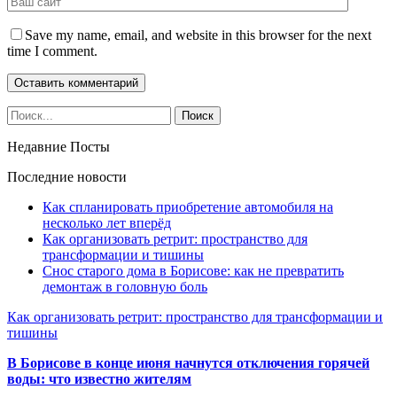
Save my name, email, and website in this browser for the next
time I comment.
Недавние Посты
Последние новости
Как спланировать приобретение автомобиля на
несколько лет вперёд
Как организовать ретрит: пространство для
трансформации и тишины
Снос старого дома в Борисове: как не превратить
демонтаж в головную боль
Как организовать ретрит: пространство для трансформации и
тишины
В Борисове в конце июня начнутся отключения горячей
воды: что известно жителям