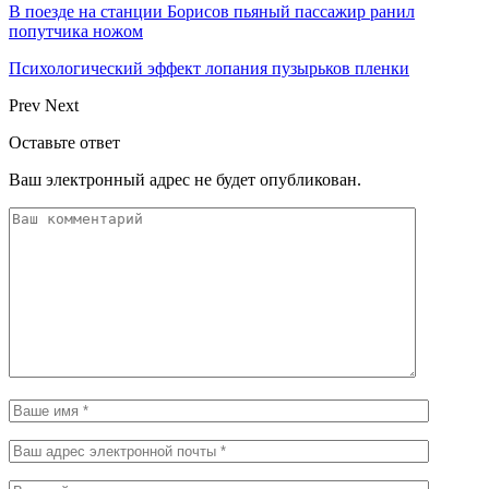
В поезде на станции Борисов пьяный пассажир ранил
попутчика ножом
Психологический эффект лопания пузырьков пленки
Prev
Next
Оставьте ответ
Ваш электронный адрес не будет опубликован.