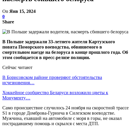
On
Янв 15, 2024
0
Share
В Польше задержали 33-летнего жителя Картузского
повята Поморского воеводства, обвиняемого в
смертельном наезде на белоруса в конце прошлого года. Об
этом сообщается в пресс-релизе полиции.
Сейчас читают
В Борисовском районе проверяют обстоятельства
исчезновения…
Хоккейное сообщество Беларуси возложило цветы к
Монументу…
Само происшествие случилось 24 ноября на скоростной трассе
S1 в городе Домброва-Гурнича в Силезском воеводстве.
Мужчина, ехавший на автомобиле с моря в горы, не оказал
пострадавшему помощь и скрылся с места ДТП.