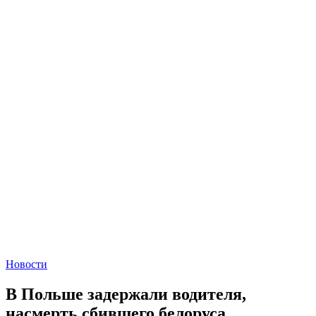
Новости
В Польше задержали водителя,
насмерть сбившего белоруса