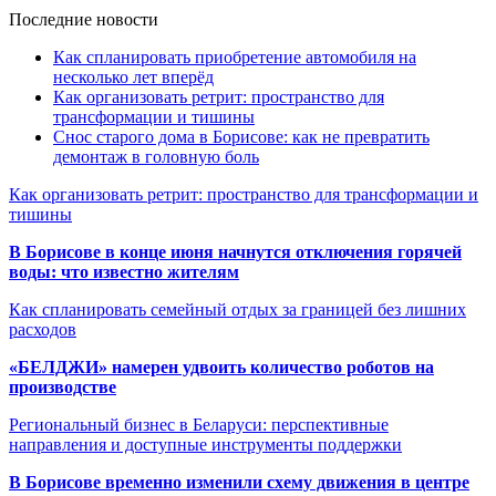
Последние новости
Как спланировать приобретение автомобиля на
несколько лет вперёд
Как организовать ретрит: пространство для
трансформации и тишины
Снос старого дома в Борисове: как не превратить
демонтаж в головную боль
Как организовать ретрит: пространство для трансформации и
тишины
В Борисове в конце июня начнутся отключения горячей
воды: что известно жителям
Как спланировать семейный отдых за границей без лишних
расходов
«БЕЛДЖИ» намерен удвоить количество роботов на
производстве
Региональный бизнес в Беларуси: перспективные
направления и доступные инструменты поддержки
В Борисове временно изменили схему движения в центре