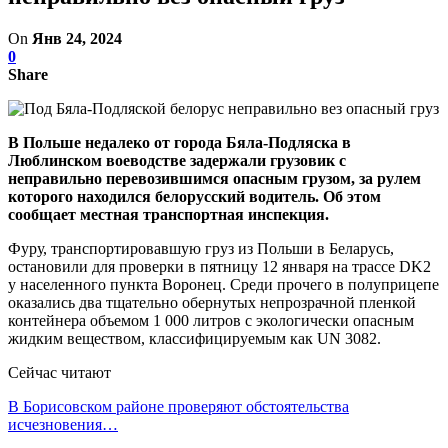
On
Янв 24, 2024
0
Share
В Польше недалеко от города Бяла-Подляска в
Люблинском воеводстве задержали грузовик с
неправильно перевозившимся опасным грузом, за рулем
которого находился белорусский водитель. Об этом
сообщает местная транспортная инспекция.
Фуру, транспортировавшую груз из Польши в Беларусь,
остановили для проверки в пятницу 12 января на трассе DK2
у населенного пункта Воронец. Среди прочего в полуприцепе
оказались два тщательно обернутых непрозрачной пленкой
контейнера объемом 1 000 литров с экологически опасным
жидким веществом, классифицируемым как UN 3082.
Сейчас читают
В Борисовском районе проверяют обстоятельства
исчезновения…