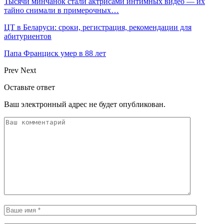
Тысячи минчанок стали актрисами интимных видео — их
тайно снимали в примерочных…
ЦТ в Беларуси: сроки, регистрация, рекомендации для
абитуриентов
Папа Франциск умер в 88 лет
Prev
Next
Оставьте ответ
Ваш электронный адрес не будет опубликован.