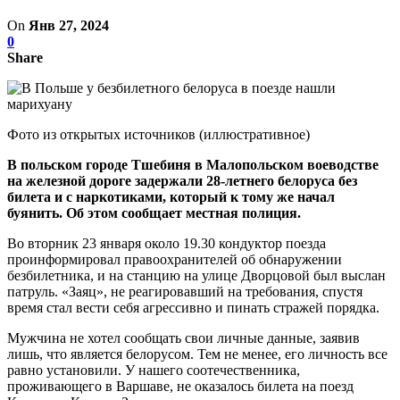
On
Янв 27, 2024
0
Share
Фото из открытых источников (иллюстративное)
В польском городе Тшебиня в Малопольском воеводстве
на железной дороге задержали 28-летнего белоруса без
билета и с наркотиками, который к тому же начал
буянить. Об этом сообщает местная полиция.
Во вторник 23 января около 19.30 кондуктор поезда
проинформировал правоохранителей об обнаружении
безбилетника, и на станцию на улице Дворцовой был выслан
патруль. «Заяц», не реагировавший на требования, спустя
время стал вести себя агрессивно и пинать стражей порядка.
Мужчина не хотел сообщать свои личные данные, заявив
лишь, что является белорусом. Тем не менее, его личность все
равно установили. У нашего соотечественника,
проживающего в Варшаве, не оказалось билета на поезд