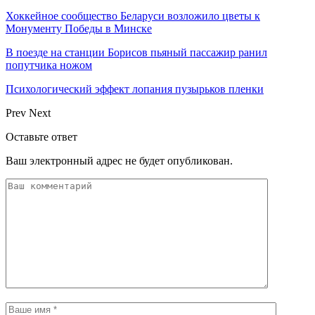
Хоккейное сообщество Беларуси возложило цветы к
Монументу Победы в Минске
В поезде на станции Борисов пьяный пассажир ранил
попутчика ножом
Психологический эффект лопания пузырьков пленки
Prev
Next
Оставьте ответ
Ваш электронный адрес не будет опубликован.