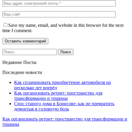
Save my name, email, and website in this browser for the next
time I comment.
Недавние Посты
Последние новости
Как спланировать приобретение автомобиля на
несколько лет вперёд
Как организовать ретрит: пространство для
трансформации и тишины
Снос старого дома в Борисове: как не превратить
демонтаж в головную боль
Как организовать ретрит: пространство для трансформации и
тишины