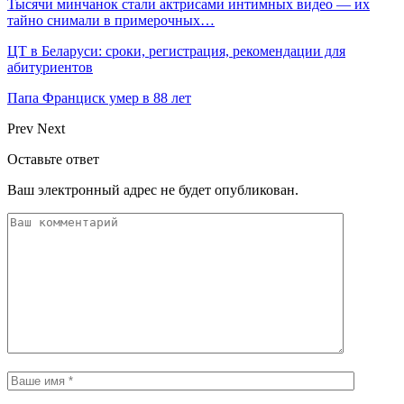
Тысячи минчанок стали актрисами интимных видео — их
тайно снимали в примерочных…
ЦТ в Беларуси: сроки, регистрация, рекомендации для
абитуриентов
Папа Франциск умер в 88 лет
Prev
Next
Оставьте ответ
Ваш электронный адрес не будет опубликован.