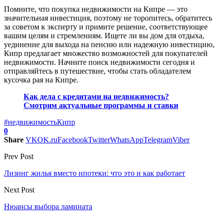
Помните, что покупка недвижимости на Кипре — это
значительная инвестиция, поэтому не торопитесь, обратитесь
за советом к эксперту и примите решение, соответствующее
вашим целям и стремлениям. Ищете ли вы дом для отдыха,
уединение для выхода на пенсию или надежную инвестицию,
Кипр предлагает множество возможностей для покупателей
недвижимости. Начните поиск недвижимости сегодня и
отправляйтесь в путешествие, чтобы стать обладателем
кусочка рая на Кипре.
Как дела с кредитами на недвижимость?
Смотрим актуальные программы и ставки
#недвижимость
Кипр
0
Share
VK
OK.ru
Facebook
Twitter
WhatsApp
Telegram
Viber
Prev Post
Лизинг жилья вместо ипотеки: что это и как работает
Next Post
Нюансы выбора ламината