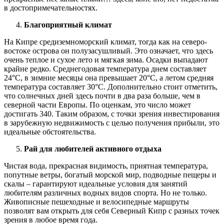
в достопримечательностях.
Благоприятный климат
На Кипре средиземноморский климат, тогда как на северо-
востоке острова он полузасушливый. Это означает, что здесь
очень теплое и сухое лето и мягкая зима. Осадки выпадают
крайне редко. Среднегодовая температура днем составляет
24°С, в зимние месяцы она превышает 20°С, а летом средняя
температура составляет 30°С. Дополнительно стоит отметить,
что солнечных дней здесь почти в два раза больше, чем в
северной части Европы. По оценкам, это число может
достигать 340. Таким образом, с точки зрения инвестирования
в зарубежную недвижимость с целью получения прибыли, это
идеальные обстоятельства.
Рай для любителей активного отдыха
Чистая вода, прекрасная видимость, приятная температура,
попутные ветры, богатый морской мир, подводные пещеры и
скалы – гарантируют идеальные условия для занятий
любителям различных водных видов спорта. Но не только.
Живописные пешеходные и велосипедные маршруты
позволят вам открыть для себя Северный Кипр с разных точек
зрения в любое время года.