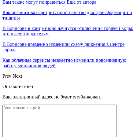
Вам также могут понравиться
Еще от автора
Как организовать ретрит: пространство для трансформации и
тишины
В Борисове в конце июня начнутся отключения горячей воды:
что известно жителям
В Борисове временно изменили схему движения в центре
города
Как облачные сервисы незаметно изменили повседневную
работу миллионов людей
Prev
Next
Оставьте ответ
Ваш электронный адрес не будет опубликован.