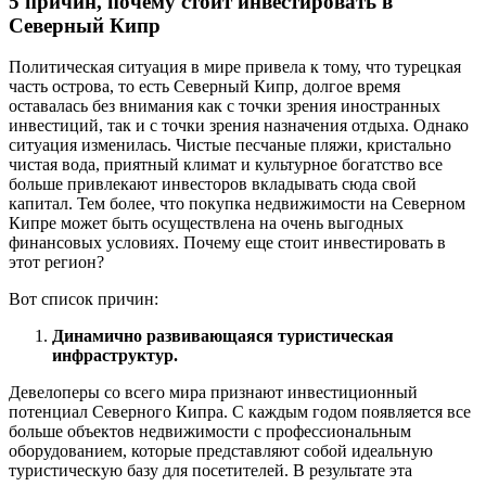
5 причин, почему стоит инвестировать в
Северный Кипр
Политическая ситуация в мире привела к тому, что турецкая
часть острова, то есть Северный Кипр, долгое время
оставалась без внимания как с точки зрения иностранных
инвестиций, так и с точки зрения назначения отдыха. Однако
ситуация изменилась. Чистые песчаные пляжи, кристально
чистая вода, приятный климат и культурное богатство все
больше привлекают инвесторов вкладывать сюда свой
капитал. Тем более, что покупка недвижимости на Северном
Кипре может быть осуществлена на очень выгодных
финансовых условиях. Почему еще стоит инвестировать в
этот регион?
Вот список причин:
Динамично развивающаяся туристическая
инфраструктур.
Девелоперы со всего мира признают инвестиционный
потенциал Северного Кипра. С каждым годом появляется все
больше объектов недвижимости с профессиональным
оборудованием, которые представляют собой идеальную
туристическую базу для посетителей. В результате эта