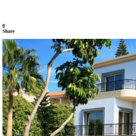
0
Share