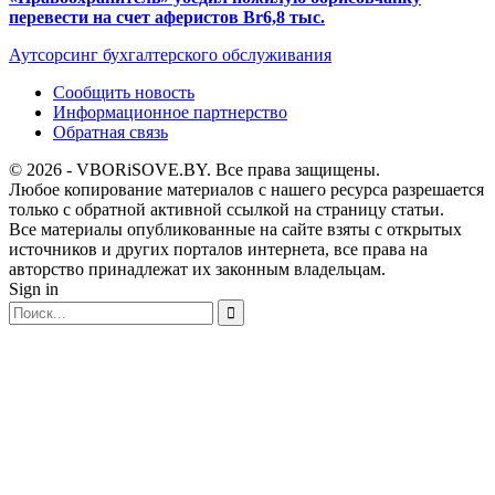
перевести на счет аферистов Br6,8 тыс.
Аутсорсинг бухгалтерского обслуживания
Сообщить новость
Информационное партнерство
Обратная связь
© 2026 - VBORiSOVE.BY. Все права защищены.
Любое копирование материалов с нашего ресурса разрешается
только с обратной активной ссылкой на страницу статьи.
Все материалы опубликованные на сайте взяты с открытых
источников и других порталов интернета, все права на
авторство принадлежат их законным владельцам.
Sign in