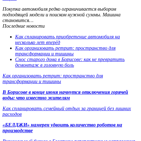
Покупка автомобиля редко ограничивается выбором
подходящей модели и поиском нужной суммы. Машина
становится…
Последние новости
Как спланировать приобретение автомобиля на
несколько лет вперёд
Как организовать ретрит: пространство для
трансформации и тишины
Снос старого дома в Борисове: как не превратить
демонтаж в головную боль
Как организовать ретрит: пространство для
трансформации и тишины
В Борисове в конце июня начнутся отключения горячей
воды: что известно жителям
Как спланировать семейный отдых за границей без лишних
расходов
«БЕЛДЖИ» намерен удвоить количество роботов на
производстве