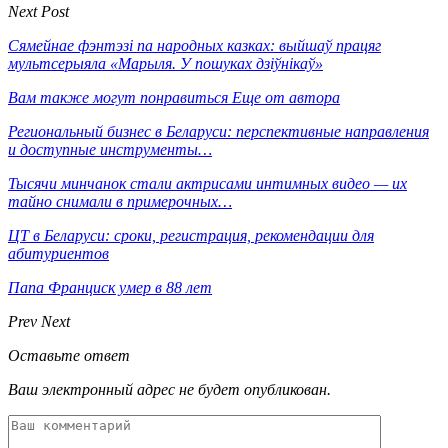
Next Post
Сямейнае фэнтэзі па народных казках: выйшаў працяг
мультсерыяла «Марыля. У пошуках дзіўнікаў»
Вам также могут понравиться
Еще от автора
Региональный бизнес в Беларуси: перспективные направления
и доступные инструменты…
Тысячи минчанок стали актрисами интимных видео — их
тайно снимали в примерочных…
ЦТ в Беларуси: сроки, регистрация, рекомендации для
абитуриентов
Папа Франциск умер в 88 лет
Prev
Next
Оставьте ответ
Ваш электронный адрес не будет опубликован.