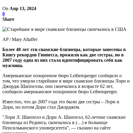
On
Апр 13, 2024
0
Share
AP / Mary Altaffer
Более 40 лет эти сиамские близнецы, которые занесены в
Книгу рекордов Гиннесса, прожили как две сестры, но в
2007 году одна из них стала идентифицировать себя как
мужчина.
Американское похоронное бюро Leibensperger сообщило о
том, что умерли старейшие в мире сиамские близнецы Лори и
Джордж Шаппеллы, они скончались в возрасте 62 лет,
сообщило американское похоронное бюро Leibensperger.
Известно, что до 2007 года это были две сестры – Лори и
Дори, но потом Дори стал Джорджем.
"Лори Л. Шаппелл и Дори А. Шаппелл, 62-летние сиамские
близнецы из Рединга, скончались в (…) в больнице
Пенсильванского университета", — сказано на сайте