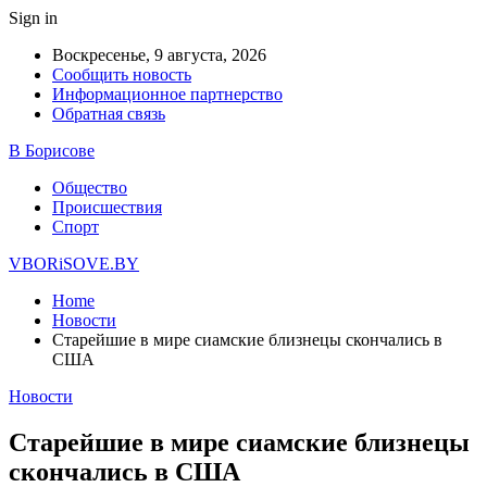
Sign in
Воскресенье, 9 августа, 2026
Сообщить новость
Информационное партнерство
Обратная связь
В Борисове
Общество
Происшествия
Спорт
VBORiSOVE.BY
Home
Новости
Старейшие в мире сиамские близнецы скончались в
США
Новости
Старейшие в мире сиамские близнецы
скончались в США