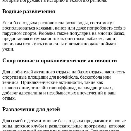
которые погружают в историю и экологию региона.
Водные развлечения
Если база отдыха расположена возле воды, гости могут
воспользоваться каяками, каноэ или даже попробовать себя в
парусном спорте. Рыбалка также популярна на многих базах,
предоставляя возможность как опытным рыбакам, так и
новичкам испытать свои силы и возможно даже поймать
ужин.
Спортивные и приключенческие активности
Для любителей активного отдыха на базах отдыха часто есть
спортивные площадки для волейбола, баскетбола или
тенниса. Приключенческие активности, такие как
скалолазание, зиплайн или офф-роад на квадроциклах,
добавят адреналина и незабываемых впечатлений в ваш
отдых.
Развлечения для детей
Для семей с детьми многие базы отдыха предлагают игровые
зоны, детские клубы и развлекательные программы, которые