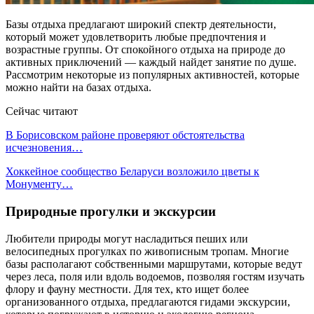
Базы отдыха предлагают широкий спектр деятельности,
который может удовлетворить любые предпочтения и
возрастные группы. От спокойного отдыха на природе до
активных приключений — каждый найдет занятие по душе.
Рассмотрим некоторые из популярных активностей, которые
можно найти на базах отдыха.
Сейчас читают
В Борисовском районе проверяют обстоятельства
исчезновения…
Хоккейное сообщество Беларуси возложило цветы к
Монументу…
Природные прогулки и экскурсии
Любители природы могут насладиться пеших или
велосипедных прогулках по живописным тропам. Многие
базы располагают собственными маршрутами, которые ведут
через леса, поля или вдоль водоемов, позволяя гостям изучать
флору и фауну местности. Для тех, кто ищет более
организованного отдыха, предлагаются гидами экскурсии,