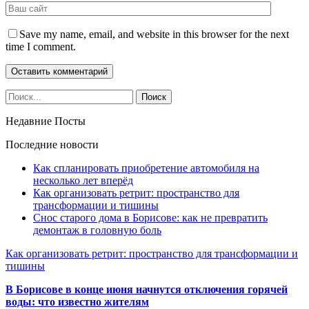
Save my name, email, and website in this browser for the next
time I comment.
Недавние Посты
Последние новости
Как спланировать приобретение автомобиля на
несколько лет вперёд
Как организовать ретрит: пространство для
трансформации и тишины
Снос старого дома в Борисове: как не превратить
демонтаж в головную боль
Как организовать ретрит: пространство для трансформации и
тишины
В Борисове в конце июня начнутся отключения горячей
воды: что известно жителям