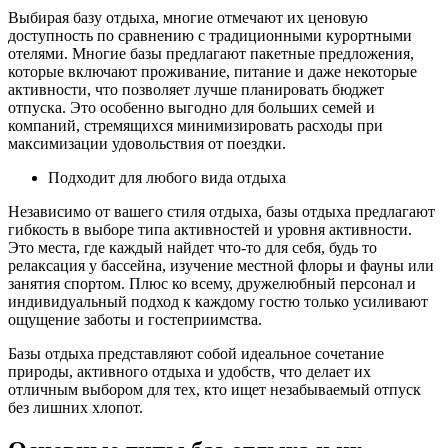
Выбирая базу отдыха, многие отмечают их ценовую
доступность по сравнению с традиционными курортными
отелями. Многие базы предлагают пакетные предложения,
которые включают проживание, питание и даже некоторые
активности, что позволяет лучше планировать бюджет
отпуска. Это особенно выгодно для больших семей и
компаний, стремящихся минимизировать расходы при
максимизации удовольствия от поездки.
Подходит для любого вида отдыха
Независимо от вашего стиля отдыха, базы отдыха предлагают
гибкость в выборе типа активностей и уровня активности.
Это места, где каждый найдет что-то для себя, будь то
релаксация у бассейна, изучение местной флоры и фауны или
занятия спортом. Плюс ко всему, дружелюбный персонал и
индивидуальный подход к каждому гостю только усиливают
ощущение заботы и гостеприимства.
Базы отдыха представляют собой идеальное сочетание
природы, активного отдыха и удобств, что делает их
отличным выбором для тех, кто ищет незабываемый отпуск
без лишних хлопот.