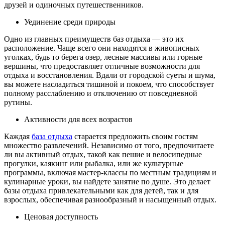
друзей и одиночных путешественников.
Уединение среди природы
Одно из главных преимуществ баз отдыха — это их
расположение. Чаще всего они находятся в живописных
уголках, будь то берега озер, лесные массивы или горные
вершины, что предоставляет отличные возможности для
отдыха и восстановления. Вдали от городской суеты и шума,
вы можете насладиться тишиной и покоем, что способствует
полному расслаблению и отключению от повседневной
рутины.
Активности для всех возрастов
Каждая
база отдыха
старается предложить своим гостям
множество развлечений. Независимо от того, предпочитаете
ли вы активный отдых, такой как пешие и велосипедные
прогулки, каякинг или рыбалка, или же культурные
программы, включая мастер-классы по местным традициям и
кулинарные уроки, вы найдете занятие по душе. Это делает
базы отдыха привлекательными как для детей, так и для
взрослых, обеспечивая разнообразный и насыщенный отдых.
Ценовая доступность