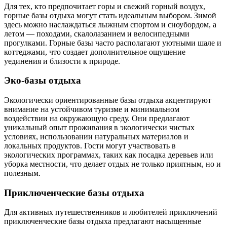
Для тех, кто предпочитает горы и свежий горный воздух,
горные базы отдыха могут стать идеальным выбором. Зимой
здесь можно наслаждаться лыжным спортом и сноубордом, а
летом — походами, скалолазанием и велосипедными
прогулками. Горные базы часто располагают уютными шале и
коттеджами, что создает дополнительное ощущение
уединения и близости к природе.
Эко-базы отдыха
Экологически ориентированные базы отдыха акцентируют
внимание на устойчивом туризме и минимальном
воздействии на окружающую среду. Они предлагают
уникальный опыт проживания в экологически чистых
условиях, использовании натуральных материалов и
локальных продуктов. Гости могут участвовать в
экологических программах, таких как посадка деревьев или
уборка местности, что делает отдых не только приятным, но и
полезным.
Приключенческие базы отдыха
Для активных путешественников и любителей приключений
приключенческие базы отдыха предлагают насыщенные