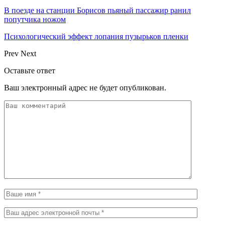
В поезде на станции Борисов пьяный пассажир ранил
попутчика ножом
Психологический эффект лопания пузырьков пленки
Prev
Next
Оставьте ответ
Ваш электронный адрес не будет опубликован.