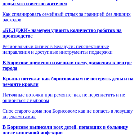
воды: что известно жителям
Как спланировать семейный отдых за границей без лишних
расходов
«БЕЛДЖИ» намерен удвоить количество роботов на
производстве
Региональный бизнес в Беларуси: перспективные
направления и доступные инструменты поддержки
В Борисове временно изменили схему движения в центре
города
Крыша потекла: как борисовчанам не потерять деньги на
ремонте кровли
Натяжные потолки при ремонте: как не переплатить и не
ошибиться с выбором
Снос старого дома под Борисовом: как не попасть в ловушку
«сделаем сами»
В Борисове выписали всех детей, попавших в больницу
после кишечной инфекции