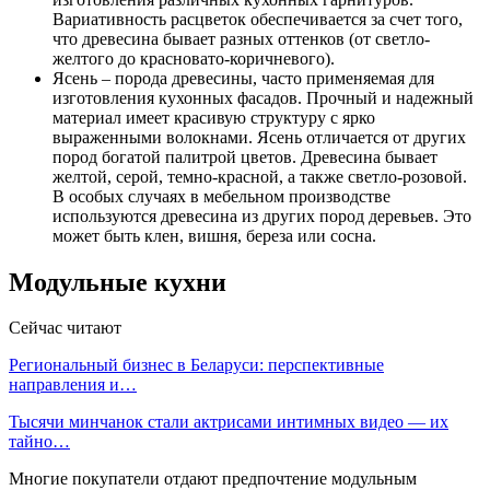
Вариативность расцветок обеспечивается за счет того,
что древесина бывает разных оттенков (от светло-
желтого до красновато-коричневого).
Ясень – порода древесины, часто применяемая для
изготовления кухонных фасадов. Прочный и надежный
материал имеет красивую структуру с ярко
выраженными волокнами. Ясень отличается от других
пород богатой палитрой цветов. Древесина бывает
желтой, серой, темно-красной, а также светло-розовой.
В особых случаях в мебельном производстве
используются древесина из других пород деревьев. Это
может быть клен, вишня, береза или сосна.
Модульные кухни
Сейчас читают
Региональный бизнес в Беларуси: перспективные
направления и…
Тысячи минчанок стали актрисами интимных видео — их
тайно…
Многие покупатели отдают предпочтение модульным