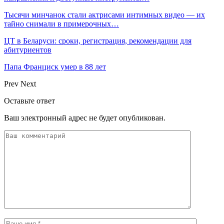
Тысячи минчанок стали актрисами интимных видео — их
тайно снимали в примерочных…
ЦТ в Беларуси: сроки, регистрация, рекомендации для
абитуриентов
Папа Франциск умер в 88 лет
Prev
Next
Оставьте ответ
Ваш электронный адрес не будет опубликован.