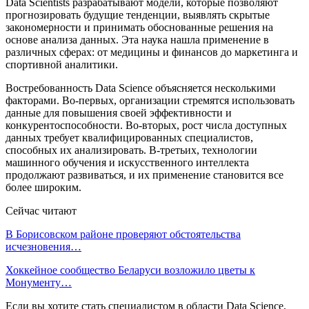
Data Scientists разрабатывают модели, которые позволяют
прогнозировать будущие тенденции, выявлять скрытые
закономерности и принимать обоснованные решения на
основе анализа данных. Эта наука нашла применение в
различных сферах: от медицины и финансов до маркетинга и
спортивной аналитики.
Востребованность Data Science объясняется несколькими
факторами. Во-первых, организации стремятся использовать
данные для повышения своей эффективности и
конкурентоспособности. Во-вторых, рост числа доступных
данных требует квалифицированных специалистов,
способных их анализировать. В-третьих, технологии
машинного обучения и искусственного интеллекта
продолжают развиваться, и их применение становится все
более широким.
Сейчас читают
В Борисовском районе проверяют обстоятельства
исчезновения…
Хоккейное сообщество Беларуси возложило цветы к
Монументу…
Если вы хотите стать специалистом в области Data Science,