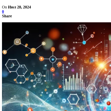
On
Июл 28, 2024
0
Share