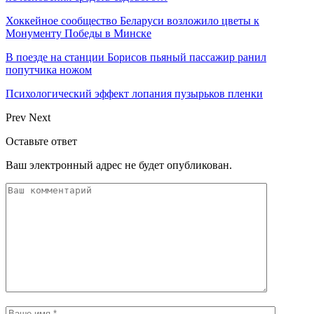
Хоккейное сообщество Беларуси возложило цветы к
Монументу Победы в Минске
В поезде на станции Борисов пьяный пассажир ранил
попутчика ножом
Психологический эффект лопания пузырьков пленки
Prev
Next
Оставьте ответ
Ваш электронный адрес не будет опубликован.