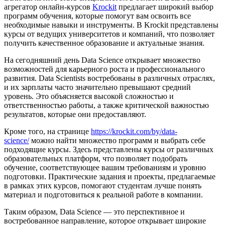
агрегатор онлайн-курсов
Krockit
предлагает широкий выбор
программ обучения, которые помогут вам освоить все
необходимые навыки и инструменты. В Krockit представлены
курсы от ведущих университетов и компаний, что позволяет
получить качественное образование и актуальные знания.
На сегодняшний день Data Science открывает множество
возможностей для карьерного роста и профессионального
развития. Data Scientists востребованы в различных отраслях,
и их зарплаты часто значительно превышают средний
уровень. Это объясняется высокой сложностью и
ответственностью работы, а также критической важностью
результатов, которые они предоставляют.
Кроме того, на странице
https://krockit.com/by/data-
science/
можно найти множество программ и выбрать себе
подходящие курсы. Здесь представлены курсы от различных
образовательных платформ, что позволяет подобрать
обучение, соответствующее вашим требованиям и уровню
подготовки. Практические задания и проекты, предлагаемые
в рамках этих курсов, помогают студентам лучше понять
материал и подготовиться к реальной работе в компании.
Таким образом, Data Science — это перспективное и
востребованное направление, которое открывает широкие