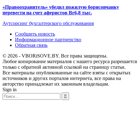
«Правоохранитель» убедил пожилую борисовчанку
перевести на счет аферистов Br6,8 тыс.
Аутсорсинг бухгалтерского обслуживания
Сообщить новость
Информационное партнерство
Обратная связь
© 2026 - VBORiSOVE.BY. Все права защищены.
Любое копирование материалов с нашего ресурса разрешается
только с обратной активной ссылкой на страницу статьи.
Все материалы опубликованные на сайте взяты с открытых
источников и других порталов интернета, все права на
авторство принадлежат их законным владельцам.
Sign in