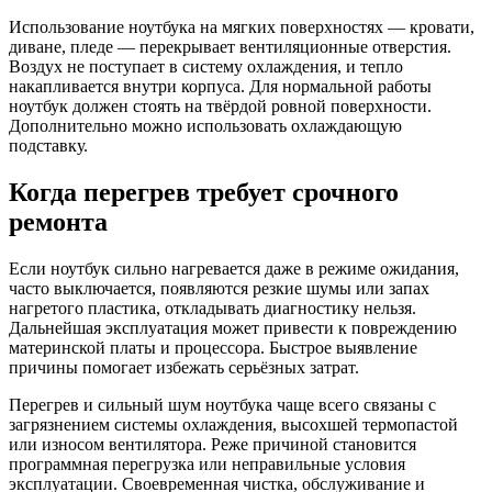
Использование ноутбука на мягких поверхностях — кровати,
диване, пледе — перекрывает вентиляционные отверстия.
Воздух не поступает в систему охлаждения, и тепло
накапливается внутри корпуса. Для нормальной работы
ноутбук должен стоять на твёрдой ровной поверхности.
Дополнительно можно использовать охлаждающую
подставку.
Когда перегрев требует срочного
ремонта
Если ноутбук сильно нагревается даже в режиме ожидания,
часто выключается, появляются резкие шумы или запах
нагретого пластика, откладывать диагностику нельзя.
Дальнейшая эксплуатация может привести к повреждению
материнской платы и процессора. Быстрое выявление
причины помогает избежать серьёзных затрат.
Перегрев и сильный шум ноутбука чаще всего связаны с
загрязнением системы охлаждения, высохшей термопастой
или износом вентилятора. Реже причиной становится
программная перегрузка или неправильные условия
эксплуатации. Своевременная чистка, обслуживание и