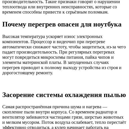
производительность. Такие признаки говорят о нарушении
теплоотвода или внутренних неисправностях, которые со
временем способны привести к серьёзным поломкам.
Почему перегрев опасен для ноутбука
Высокая температура ускоряет износ электронных
компонентов. Процессор и видеочип при перегреве
автоматически снижают частоту, чтобы защититься, из-за чего
падает производительность. При регулярных перегревах
могут повредиться микросхемы питания, пайка чипов и
элементы материнской платы. В запущенных случаях
перегрев приводит к полному выходу устройства из строя и
дорогостоящему ремонту.
Засорение системы охлаждения пылью
Самая распространённая причина шума и нагрева —
скопление пыли внутри корпуса. Со временем радиатор и
вентилятор забиваются частицами грязи, шерстью животных
и мелким мусором. Поток воздуха ослабевает, тепло перестаёт
эффективно отводиться, а кулер начинает работать на