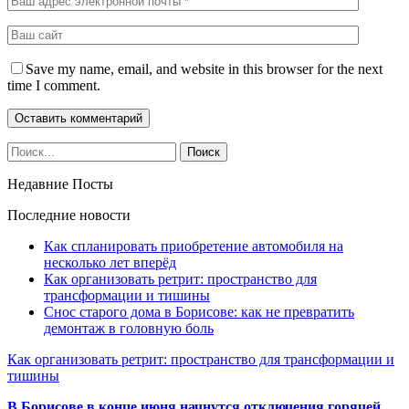
Save my name, email, and website in this browser for the next
time I comment.
Недавние Посты
Последние новости
Как спланировать приобретение автомобиля на
несколько лет вперёд
Как организовать ретрит: пространство для
трансформации и тишины
Снос старого дома в Борисове: как не превратить
демонтаж в головную боль
Как организовать ретрит: пространство для трансформации и
тишины
В Борисове в конце июня начнутся отключения горячей