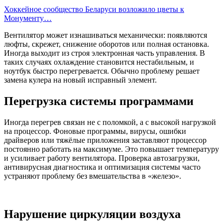
Хоккейное сообщество Беларуси возложило цветы к
Монументу…
Вентилятор может изнашиваться механически: появляются
люфты, скрежет, снижение оборотов или полная остановка.
Иногда выходит из строя электронная часть управления. В
таких случаях охлаждение становится нестабильным, и
ноутбук быстро перегревается. Обычно проблему решает
замена кулера на новый исправный элемент.
Перегрузка системы программами
Иногда перегрев связан не с поломкой, а с высокой нагрузкой
на процессор. Фоновые программы, вирусы, ошибки
драйверов или тяжёлые приложения заставляют процессор
постоянно работать на максимуме. Это повышает температуру
и усиливает работу вентилятора. Проверка автозагрузки,
антивирусная диагностика и оптимизация системы часто
устраняют проблему без вмешательства в «железо».
Нарушение циркуляции воздуха