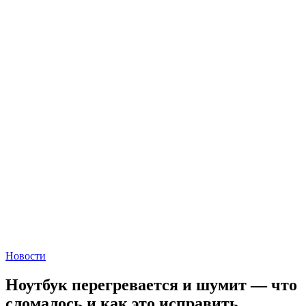
Новости
Ноутбук перегревается и шумит — что
сломалось и как это исправить