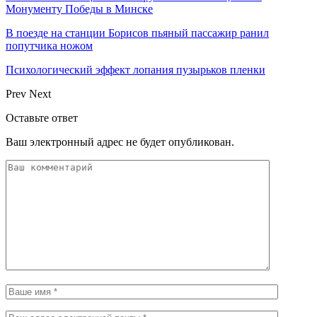
Монументу Победы в Минске
В поезде на станции Борисов пьяный пассажир ранил
попутчика ножом
Психологический эффект лопания пузырьков пленки
Prev
Next
Оставьте ответ
Ваш электронный адрес не будет опубликован.