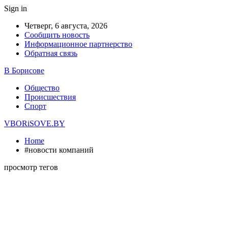
Sign in
Четверг, 6 августа, 2026
Сообщить новость
Информационное партнерство
Обратная связь
В Борисове
Общество
Происшествия
Спорт
VBORiSOVE.BY
Home
#новости компаний
просмотр тегов