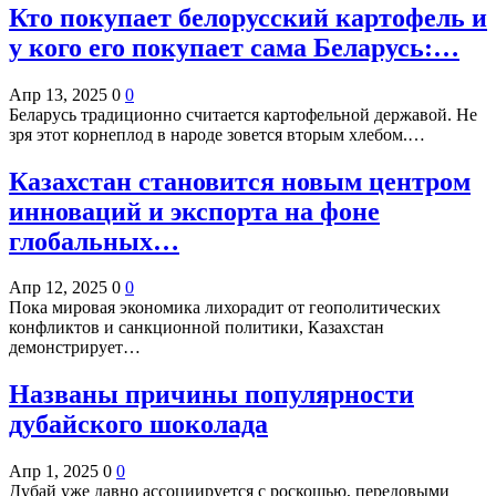
Кто покупает белорусский картофель и
у кого его покупает сама Беларусь:…
Апр 13, 2025
0
0
Беларусь традиционно считается картофельной державой. Не
зря этот корнеплод в народе зовется вторым хлебом.…
Казахстан становится новым центром
инноваций и экспорта на фоне
глобальных…
Апр 12, 2025
0
0
Пока мировая экономика лихорадит от геополитических
конфликтов и санкционной политики, Казахстан
демонстрирует…
Названы причины популярности
дубайского шоколада
Апр 1, 2025
0
0
Дубай уже давно ассоциируется с роскошью, передовыми