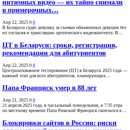
интимных видео — их тайно снимали
в примерочных…
Апр 22, 2025
0
0
В Беларуси судят девушку за съемки обнаженных девушек без
их согласия и трансляцию эротического видеоконтента. В…
ЦТ в Беларуси: сроки, регистрация,
рекомендации для абитуриентов
Апр 22, 2025
0
0
Централизованное тестирование (ЦТ) в Беларуси 2025 года —
важный этап для всех абитуриентов, планирующих…
Папа Франциск умер в 88 лет
Апр 21, 2025
0
0
21 апреля 2025 года, в пасхальный понедельник, в 7:35 утра
по местному времени Папа Римский Франциск скончался в…
Блокировки сайтов в России: риски