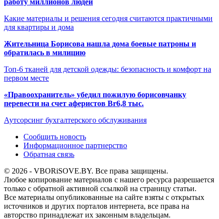
работу миллионов людей
Какие материалы и решения сегодня считаются практичными
для квартиры и дома
Жительница Борисова нашла дома боевые патроны и
обратилась в милицию
Топ-6 тканей для детской одежды: безопасность и комфорт на
первом месте
«Правоохранитель» убедил пожилую борисовчанку
перевести на счет аферистов Br6,8 тыс.
Аутсорсинг бухгалтерского обслуживания
Сообщить новость
Информационное партнерство
Обратная связь
© 2026 - VBORiSOVE.BY. Все права защищены.
Любое копирование материалов с нашего ресурса разрешается
только с обратной активной ссылкой на страницу статьи.
Все материалы опубликованные на сайте взяты с открытых
источников и других порталов интернета, все права на
авторство принадлежат их законным владельцам.