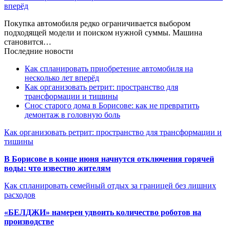
вперёд
Покупка автомобиля редко ограничивается выбором
подходящей модели и поиском нужной суммы. Машина
становится…
Последние новости
Как спланировать приобретение автомобиля на
несколько лет вперёд
Как организовать ретрит: пространство для
трансформации и тишины
Снос старого дома в Борисове: как не превратить
демонтаж в головную боль
Как организовать ретрит: пространство для трансформации и
тишины
В Борисове в конце июня начнутся отключения горячей
воды: что известно жителям
Как спланировать семейный отдых за границей без лишних
расходов
«БЕЛДЖИ» намерен удвоить количество роботов на
производстве