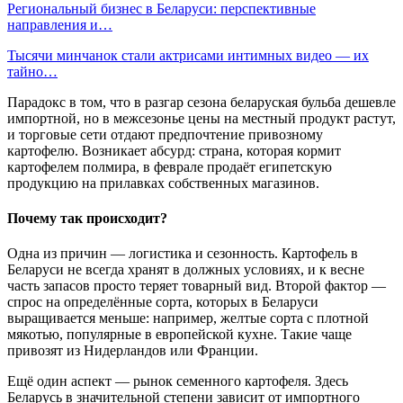
Региональный бизнес в Беларуси: перспективные
направления и…
Тысячи минчанок стали актрисами интимных видео — их
тайно…
Парадокс в том, что в разгар сезона беларуская бульба дешевле
импортной, но в межсезонье цены на местный продукт растут,
и торговые сети отдают предпочтение привозному
картофелю. Возникает абсурд: страна, которая кормит
картофелем полмира, в феврале продаёт египетскую
продукцию на прилавках собственных магазинов.
Почему так происходит?
Одна из причин — логистика и сезонность. Картофель в
Беларуси не всегда хранят в должных условиях, и к весне
часть запасов просто теряет товарный вид. Второй фактор —
спрос на определённые сорта, которых в Беларуси
выращивается меньше: например, желтые сорта с плотной
мякотью, популярные в европейской кухне. Такие чаще
привозят из Нидерландов или Франции.
Ещё один аспект — рынок семенного картофеля. Здесь
Беларусь в значительной степени зависит от импортного