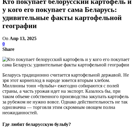
Кто покупает белорусский картофель и
у кого его покупает сама Беларусь:
удивительные факты картофельной
географии
On
Апр 13, 2025
0
Share
Беларусь традиционно считается картофельной державой. Не
зря этот корнеплод в народе зовется вторым хлебом.
Миллионы тонн «бульбы» ежегодно собираются с полей
страны, а часть урожая идет на экспорт. Казалось бы, при
таком объеме собственного производства закупать картофель
за рубежом не нужно вовсе. Однако действительность не так
однозначна — торговля этим скромным овощем полна
неожиданностей.
Где любят беларусскую бульбу?