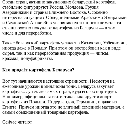
Среди стран, активно закупающих беларуский картофель,
стабильно фигурируют Россия, Молдова, Грузия,
Азербайджан и страны Ближнего Востока. Особенно
интересна ситуация с Объединёнными Арабскими Эмиратами
и Саудовской Аравией: в условиях пустынного климата эти
страны охотно покупают картофель из Беларуси — в том
числе и для переработки.
Также беларуский картофель уезжает в Казахстан, Узбекистан,
иногда даже в Польшу. При этом он востребован как в виде
сырья, так и как переработанная продукция — чипсы,
крахмал, полуфабрикаты.
Кто продаёт картофель Беларуси?
Вот тут начинаются настоящие странности. Несмотря на
ежегодные урожаи в миллионы тонн, Беларусь закупает
картофель… у тех же самых стран, куда его экспортирует.
Например, официальная статистика фиксирует импорт
картофеля из Польши, Нидерландов, Германии, и даже из
Египта. Причем иногда это не элитный семенной материал, а
самый обыкновенный товарный картофель.
Сейчас читают