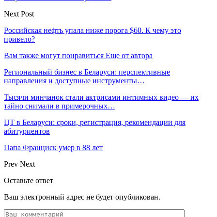
Next Post
Российская нефть упала ниже порога $60. К чему это
привело?
Вам также могут понравиться
Еще от автора
Региональный бизнес в Беларуси: перспективные
направления и доступные инструменты…
Тысячи минчанок стали актрисами интимных видео — их
тайно снимали в примерочных…
ЦТ в Беларуси: сроки, регистрация, рекомендации для
абитуриентов
Папа Франциск умер в 88 лет
Prev
Next
Оставьте ответ
Ваш электронный адрес не будет опубликован.