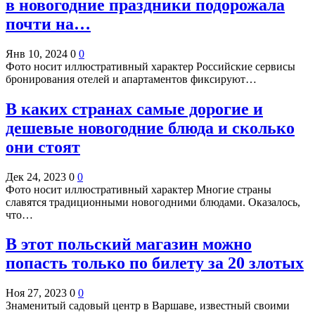
в новогодние праздники подорожала
почти на…
Янв 10, 2024
0
0
Фото носит иллюстративный характер Российские сервисы
бронирования отелей и апартаментов фиксируют…
В каких странах самые дорогие и
дешевые новогодние блюда и сколько
они стоят
Дек 24, 2023
0
0
Фото носит иллюстративный характер Многие страны
славятся традиционными новогодними блюдами. Оказалось,
что…
В этот польский магазин можно
попасть только по билету за 20 злотых
Ноя 27, 2023
0
0
Знаменитый садовый центр в Варшаве, известный своими