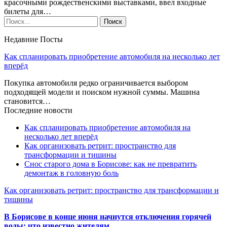
красочными рождественскими выставками, ввел входные
билеты для…
Недавние Посты
Как спланировать приобретение автомобиля на несколько лет
вперёд
Покупка автомобиля редко ограничивается выбором
подходящей модели и поиском нужной суммы. Машина
становится…
Последние новости
Как спланировать приобретение автомобиля на
несколько лет вперёд
Как организовать ретрит: пространство для
трансформации и тишины
Снос старого дома в Борисове: как не превратить
демонтаж в головную боль
Как организовать ретрит: пространство для трансформации и
тишины
В Борисове в конце июня начнутся отключения горячей
воды: что известно жителям