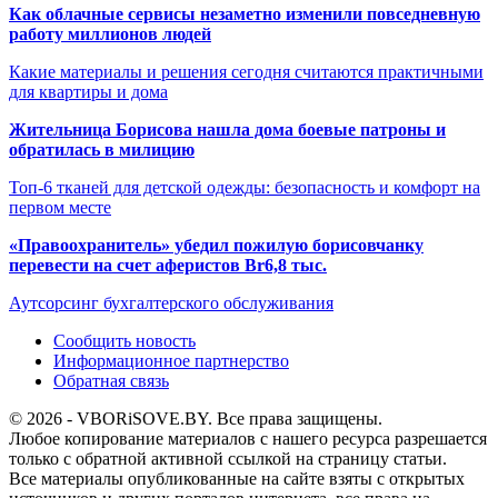
Как облачные сервисы незаметно изменили повседневную
работу миллионов людей
Какие материалы и решения сегодня считаются практичными
для квартиры и дома
Жительница Борисова нашла дома боевые патроны и
обратилась в милицию
Топ-6 тканей для детской одежды: безопасность и комфорт на
первом месте
«Правоохранитель» убедил пожилую борисовчанку
перевести на счет аферистов Br6,8 тыс.
Аутсорсинг бухгалтерского обслуживания
Сообщить новость
Информационное партнерство
Обратная связь
© 2026 - VBORiSOVE.BY. Все права защищены.
Любое копирование материалов с нашего ресурса разрешается
только с обратной активной ссылкой на страницу статьи.
Все материалы опубликованные на сайте взяты с открытых