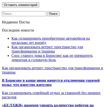
Недавние Посты
Последние новости
Как спланировать приобретение автомобиля на
несколько лет вперёд
Как организовать ретрит: пространство для
трансформации и тишины
Снос старого дома в Борисове: как не превратить
демонтаж в головную боль
Как организовать ретрит: пространство для трансформации и
тишины
В Борисове в конце июня начнутся отключения горячей
воды: что известно жителям
Как спланировать семейный отдых за границей без лишних
расходов
«БЕЛДЖИ» намерен удвоить количество роботов на