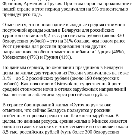
Франция, Армения и Грузия. При этом спрос на проживание в
нашей стране в этот период увеличился на 9% относительно
предыдущего года.
Отмечается, что в новогодние выходные средняя стоимость
посуточной аренды жилья в Беларуси для российских
туристов составила 9,2 тыс. российских рублей (около 330
белорусских рублей) – это на 31% больше, чем годом ранее.
Рост ценника для россиян произошел и на других
направлениях, особенно заметно прибавили Турция (46%),
Узбекистан (47%) и Грузия (41%).
По данным сервиса, по окончании праздников в Беларуси
цены на жилье для туристов из России увеличились на те же
31% – до 5,2 российских рублей (около 190 белорусских
рублей). Как пояснили в Ostrovok.ru, существенный рост
средней стоимости ночи в отелях зарубежных направлений
был вызван ослаблением курса российского рубля.
В сервисе бронирований жилья «Суточно.ру» также
отметили, что сейчас Беларусь пользуется у россиян
особенным спросом среди стран ближнего зарубежья. В
целом, по данным ресурса, аренда жилья в Минске является
одной из самых высоких в этом сегменте и составляет около
8,5 тыс. российских рублей (чуть более 300 белорусских