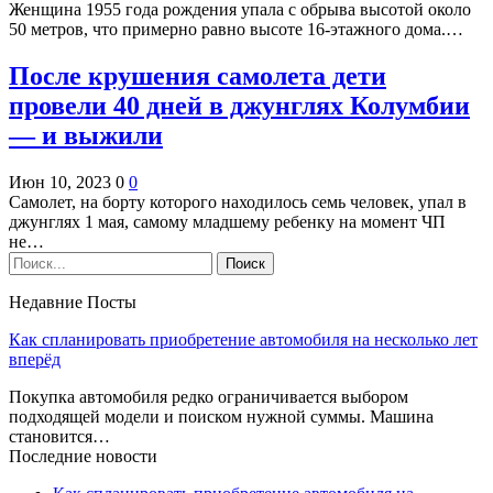
Женщина 1955 года рождения упала с обрыва высотой около
50 метров, что примерно равно высоте 16-этажного дома.…
После крушения самолета дети
провели 40 дней в джунглях Колумбии
— и выжили
Июн 10, 2023
0
0
Самолет, на борту которого находилось семь человек, упал в
джунглях 1 мая, самому младшему ребенку на момент ЧП
не…
Недавние Посты
Как спланировать приобретение автомобиля на несколько лет
вперёд
Покупка автомобиля редко ограничивается выбором
подходящей модели и поиском нужной суммы. Машина
становится…
Последние новости