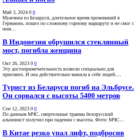
Май 3, 2024
0
0
Мужчина из Беларуси, длительное время проживший в
Германии, пошел по сложному горному маршруту и не смог с
ним…
В Индонезии обрушился стеклянный
мост, погибла женщина
Окт 26, 2023
0
0
Эту достопримечательность возвели специально для
приезжих. И она действительно манила к себе людей.…
Турист из Беларуси погиб на Эльбрусе.
Он сорвался с высоты 5400 метров
Сен 12, 2023
0
0
По данным МЧС, смертельные травмы белорусский
альпинист получил при падении с высоты. Фото: МЧС…
В Китае резко упал лифт, подбросив