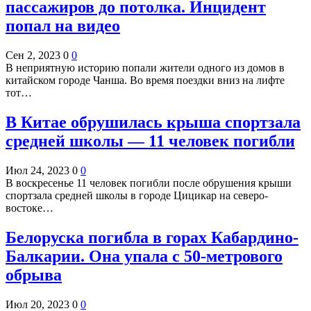
пассажиров до потолка. Инцидент
попал на видео
Сен 2, 2023
0
0
В неприятную историю попали жители одного из домов в
китайском городе Чанша. Во время поездки вниз на лифте
тот…
В Китае обрушилась крыша спортзала
средней школы — 11 человек погибли
Июл 24, 2023
0
0
В воскресенье 11 человек погибли после обрушения крыши
спортзала средней школы в городе Цицикар на северо-
востоке…
Белоруска погибла в горах Кабардино-
Балкарии. Она упала с 50-метрового
обрыва
Июл 20, 2023
0
0