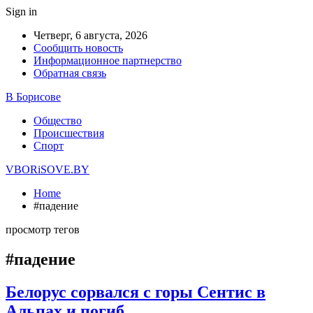
Sign in
Четверг, 6 августа, 2026
Сообщить новость
Информационное партнерство
Обратная связь
В Борисове
Общество
Происшествия
Спорт
VBORiSOVE.BY
Home
#падение
просмотр тегов
#падение
Белорус сорвался с горы Сентис в
Альпах и погиб