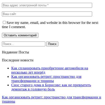
Save my name, email, and website in this browser for the next
time I comment.
Недавние Посты
Последние новости
Как спланировать приобретение автомобиля на
несколько лет вперёд
Как организовать ретрит: пространство для
трансформации и тишины
Снос старого дома в Борисове: как не превратить
демонтаж в головную боль
Как организовать ретрит: пространство для трансформации и
тишины