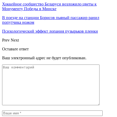
Хоккейное сообщество Беларуси возложило цветы к
Монументу Победы в Минске
В поезде на станции Борисов пьяный пассажир ранил
попутчика ножом
Психологический эффект лопания пузырьков пленки
Prev
Next
Оставьте ответ
Ваш электронный адрес не будет опубликован.