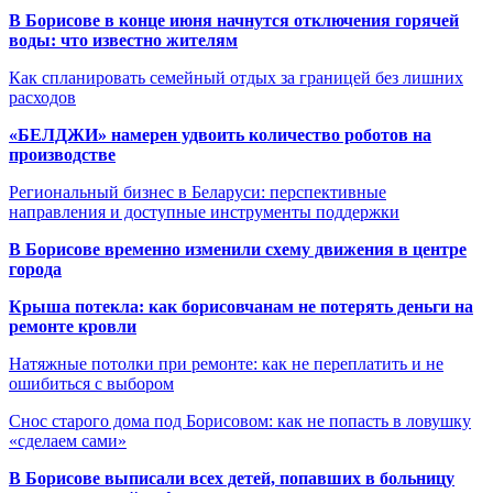
В Борисове в конце июня начнутся отключения горячей
воды: что известно жителям
Как спланировать семейный отдых за границей без лишних
расходов
«БЕЛДЖИ» намерен удвоить количество роботов на
производстве
Региональный бизнес в Беларуси: перспективные
направления и доступные инструменты поддержки
В Борисове временно изменили схему движения в центре
города
Крыша потекла: как борисовчанам не потерять деньги на
ремонте кровли
Натяжные потолки при ремонте: как не переплатить и не
ошибиться с выбором
Снос старого дома под Борисовом: как не попасть в ловушку
«сделаем сами»
В Борисове выписали всех детей, попавших в больницу