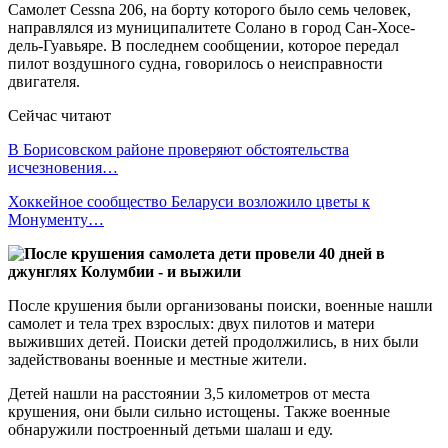
Самолет Cessna 206, на борту которого было семь человек,
направлялся из муниципалитете Солано в город Сан-Хосе-
дель-Гуавьяре. В последнем сообщении, которое передал
пилот воздушного судна, говорилось о неисправности
двигателя.
Сейчас читают
В Борисовском районе проверяют обстоятельства
исчезновения…
Хоккейное сообщество Беларуси возложило цветы к
Монументу…
После крушения были организованы поиски, военные нашли
самолет и тела трех взрослых: двух пилотов и матери
выживших детей. Поиски детей продолжились, в них были
задействованы военные и местные жители.
Детей нашли на расстоянии 3,5 километров от места
крушения, они были сильно истощены. Также военные
обнаружили построенный детьми шалаш и еду.