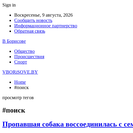
Sign in
Воскресенье, 9 августа, 2026
Сообщить новость
Информационное партнерство
Обратная связь
В Борисове
Общество
Происшествия
Спорт
VBORiSOVE.BY
Home
#поиск
просмотр тегов
#поиск
Пропавшая собака воссоединилась с сем