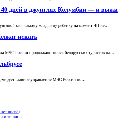
 40 дней в джунглях Колумбии — и выж
джунглях 1 мая, самому младшему ребенку на момент ЧП не…
олжат искать
ряда МЧС России продолжают поиск белорусских туристов на…
Эльбрусе
формирует главное управление МЧС России по…
 лет вперёд
ции и тишины