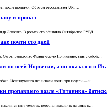
лет после пропажи. Об этом рассказывает UPI.…
льшу и пропал
андр Лещенко. В розыск его объявило Октябрьское РУВД…
ане почти сто дней
е. Он отправился во Французскую Полинезию, взяв с собой…
ли по всей Норвегии, а он оказался в Ит
бака. Исчезнувшего пса искали почти три недели — и…
ски пропавшего возле «Титаника» батис
находятся пять человек, перестал выходить на связь в…