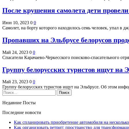
После крушения самолета дети провели
Июн 10, 2023
0
0
Самолет, на борту которого находилось семь человек, упал в 
Пропавших на Эльбрусе белорусов прод
Май 24, 2023
0
0
Спасатели Карачаево-Черкесского поисково-спасательного от
Группу белорусских туристов ищут на 
Май 23, 2023
0
0
Группу белорусских туристов ищут на Эльбрусе. Об этом ин
Недавние Посты
Последние новости
Как спланировать приобретение автомобиля на несколько
Как организовать ретрит: пространство для трансформа