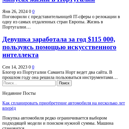
Янв 26, 2024
0
0
Поговорили с представительницей IT-сферы о релокации в
одну из самых отдаленных стран Европы. Жизнь в
Португалии…
Девушка заработала за год $115 000,
пользуясь помощью искусственного
интеллекта
Сен 14, 2023
0
0
Блогер из Португалии Саманта Норт ведет два сайта. В
прошлом году она решила пользоваться инструментами…
Недавние Посты
Как спланировать приобретение автомобиля на несколько лет
вперёд
Покупка автомобиля редко ограничивается выбором
подходящей модели и поиском нужной суммы. Машина
становится…