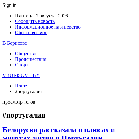
Sign in
Пятница, 7 августа, 2026
Сообщить новость
Информационное партнерство
Обратная связь
В Борисове
Общество
Происшествия
Спорт
VBORiSOVE.BY
Home
#португалия
просмотр тегов
#португалия
Белоруска рассказала о плюсах и
минусах жизни в Португалии