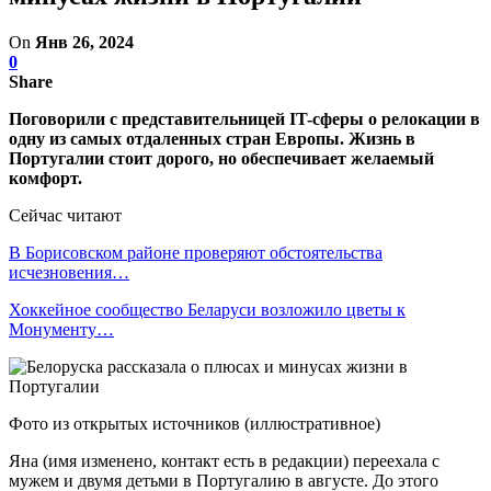
On
Янв 26, 2024
0
Share
Поговорили с представительницей IT-сферы о релокации в
одну из самых отдаленных стран Европы. Жизнь в
Португалии стоит дорого, но обеспечивает желаемый
комфорт.
Сейчас читают
В Борисовском районе проверяют обстоятельства
исчезновения…
Хоккейное сообщество Беларуси возложило цветы к
Монументу…
Фото из открытых источников (иллюстративное)
Яна (имя изменено, контакт есть в редакции) переехала с
мужем и двумя детьми в Португалию в августе. До этого