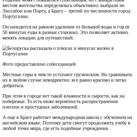
местом жительства определялись объективно: выбрали не
Лиссабон или Порту, а Брагу – третий по численности город
Португалии.
Он находится на равном удалении от большой воды и гор (в
50 минутах езды в разные стороны). Это позволяет активно
менять локации для путешествий.
Фото предоставлено собеседницей
Местные горы в чем-то уступают грузинским. Но сравнивать
их в любом случае некорректно: все равно красиво и легко
добраться.
При этом в городе нет такой влажности и сырости, как на
побережье. То есть ниже вероятность распространения
плесени и простудных заболеваний.
А еще в Браге работает международная школа с обучением на
английском языке. Поэтому дети смогут продолжить учебу в
любой точке мира, где есть подобные учреждения.