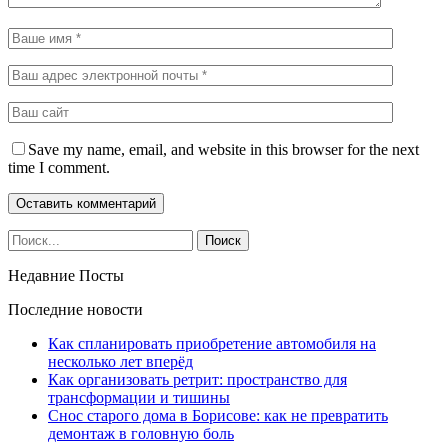
Save my name, email, and website in this browser for the next
time I comment.
Недавние Посты
Последние новости
Как спланировать приобретение автомобиля на
несколько лет вперёд
Как организовать ретрит: пространство для
трансформации и тишины
Снос старого дома в Борисове: как не превратить
демонтаж в головную боль