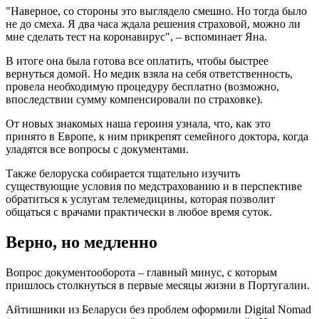
"Наверное, со стороны это выглядело смешно. Но тогда было
не до смеха. Я два часа ждала решения страховой, можно ли
мне сделать тест на коронавирус", – вспоминает Яна.
В итоге она была готова все оплатить, чтобы быстрее
вернуться домой. Но медик взяла на себя ответственность,
провела необходимую процедуру бесплатно (возможно,
впоследствии сумму компенсировали по страховке).
От новых знакомых наша героиня узнала, что, как это
принято в Европе, к ним прикрепят семейного доктора, когда
уладятся все вопросы с документами.
Также белоруска собирается тщательно изучить
существующие условия по медстрахованию и в перспективе
обратиться к услугам телемедицины, которая позволит
общаться с врачами практически в любое время суток.
Верно, но медленно
Вопрос документооборота – главный минус, с которым
пришлось столкнуться в первые месяцы жизни в Португалии.
Айтишники из Беларуси без проблем оформили Digital Nomad