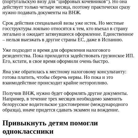
(португальскую визу для "цифровых кочевников"). Но она
действует только четыре месяца, поэтому практически сразу
нужно подавать документы на ВНЖ.
Срок действия специальной визы уже истек. Но местные
госструктуры лояльно относятся к тем, кто въехал в страну
легально и ожидает затянувшееся оформление. Единственное
– нельзя выезжать в другие страны ЕС, даже в Испанию.
Уже подходит и время для оформления налогового
резидентства. Пока приходится задействовать грузинское ИП.
Его, кстати, в свое время оформили очень быстро.
Яна уже обратилась к местному налоговому консультанту:
готова платить, чтобы сберечь нервы. Но пока и это
взаимодействие происходит крайне неторопливо.
Получив ВНЖ, нужно будет оформлять другие документы.
Например, в течение трех месяцев необходимо заменить
белорусское водительское удостоверение (международного
образца), иначе придется сдавать экзамен на вождение.
Привыкнуть детям помогли
одноклассники