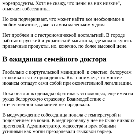
морепродукты. Хотя не скажу, что цены на них низкие", –
отмечает собеседница.
Но она подчеркивает, что может найти все необходимое в
любом магазине, даже в самом маленьком у дома.
Нет проблем и с гастрономической ностальгией. В городе
работают русский и украинский магазины, где можно купить
привычные продукты, но, конечно, по более высокой цене.
В ожидании семейного доктора
Глобально с португальской медициной, к счастью, белорусам
сталкиваться не приходилось. Яна понимает, что многие
нюансы отпадут сами собой при окончательной легализации.
Пока она лишь однажды обратилась за помощью, еще имея на
руках белорусскую страховку. Взаимодействие с
отечественной компанией не порадовало.
В медучреждение собеседница попала с температурой и
подозрением на ковид. К медперсоналу у нее не было никаких
претензий. Администратор, медсестра и врач общими
усилиями как могли преодолевали языковой барьер.