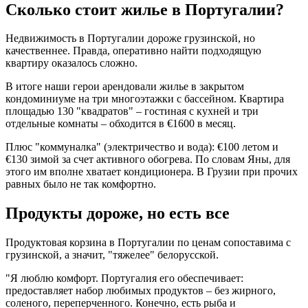
Сколько стоит жилье в Португалии?
Недвижимость в Португалии дороже грузинской, но
качественнее. Правда, оперативно найти подходящую
квартиру оказалось сложно.
В итоге наши герои арендовали жилье в закрытом
кондоминиуме на три многоэтажки с бассейном. Квартира
площадью 130 "квадратов" – гостиная с кухней и три
отдельные комнаты – обходится в €1600 в месяц.
Плюс "коммуналка" (электричество и вода): €100 летом и
€130 зимой за счет активного обогрева. По словам Яны, для
этого им вполне хватает кондиционера. В Грузии при прочих
равных было не так комфортно.
Продукты дороже, но есть все
Продуктовая корзина в Португалии по ценам сопоставима с
грузинской, а значит, "тяжелее" белорусской.
"Я люблю комфорт. Португалия его обеспечивает:
предоставляет набор любимых продуктов – без жирного,
соленого, переперченного. Конечно, есть рыба и