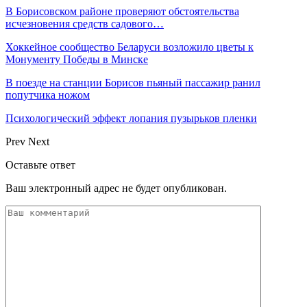
В Борисовском районе проверяют обстоятельства
исчезновения средств садового…
Хоккейное сообщество Беларуси возложило цветы к
Монументу Победы в Минске
В поезде на станции Борисов пьяный пассажир ранил
попутчика ножом
Психологический эффект лопания пузырьков пленки
Prev
Next
Оставьте ответ
Ваш электронный адрес не будет опубликован.