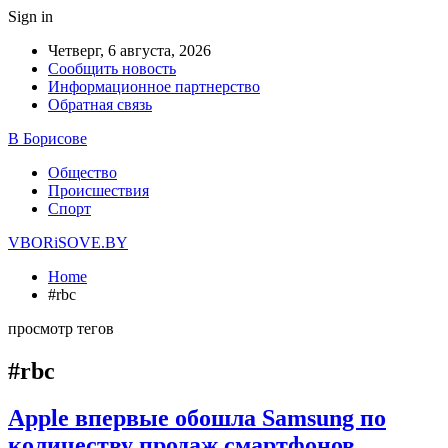
Sign in
Четверг, 6 августа, 2026
Сообщить новость
Информационное партнерство
Обратная связь
В Борисове
Общество
Происшествия
Спорт
VBORiSOVE.BY
Home
#rbc
просмотр тегов
#rbc
Apple впервые обошла Samsung по
количеству продаж смартфонов