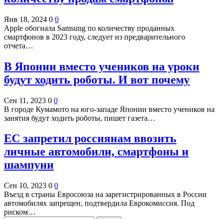
Янв 18, 2024
0
0
Apple обогнала Samsung по количеству проданных
смартфонов в 2023 году, следует из предварительного
отчета…
В Японии вместо учеников на уроки
будут ходить роботы. И вот почему
Сен 11, 2023
0
0
В городе Кумамото на юго-западе Японии вместо учеников на
занятия будут ходить роботы, пишет газета…
ЕС запретил россиянам ввозить
личные автомобили, смартфоны и
шампуни
Сен 10, 2023
0
0
Въезд в страны Евросоюза на зарегистрированных в России
автомобилях запрещен, подтвердила Еврокомиссия. Под
риском…