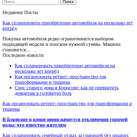
Недавние Посты
Как спланировать приобретение автомобиля на несколько лет
вперёд
Покупка автомобиля редко ограничивается выбором
подходящей модели и поиском нужной суммы. Машина
становится…
Последние новости
Как спланировать приобретение автомобиля на
несколько лет вперёд
Как организовать ретрит: пространство для
трансформации и тишины
Снос старого дома в Борисове: как не превратить
демонтаж в головную боль
Как организовать ретрит: пространство для трансформации и
тишины
В Борисове в конце июня начнутся отключения горячей
воды: что известно жителям
Как спланировать семейный отдых за границей без лишних