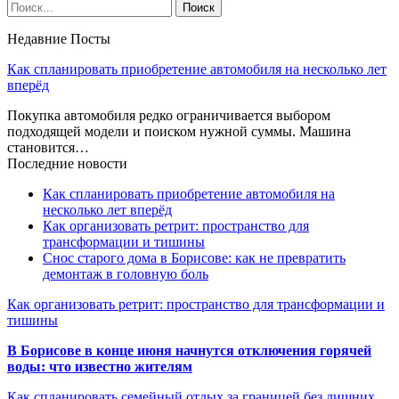
Недавние Посты
Как спланировать приобретение автомобиля на несколько лет
вперёд
Покупка автомобиля редко ограничивается выбором
подходящей модели и поиском нужной суммы. Машина
становится…
Последние новости
Как спланировать приобретение автомобиля на
несколько лет вперёд
Как организовать ретрит: пространство для
трансформации и тишины
Снос старого дома в Борисове: как не превратить
демонтаж в головную боль
Как организовать ретрит: пространство для трансформации и
тишины
В Борисове в конце июня начнутся отключения горячей
воды: что известно жителям
Как спланировать семейный отдых за границей без лишних