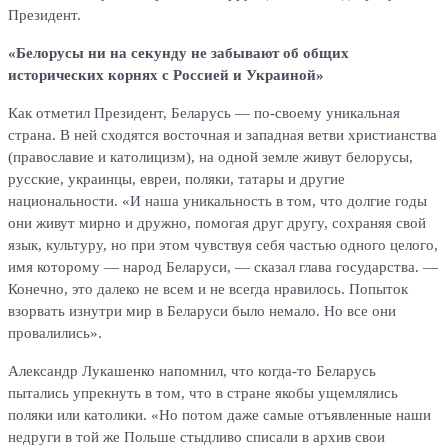
Президент.
«Белорусы ни на секунду не забывают об общих
исторических корнях с Россией и Украиной»
Как отметил Президент, Беларусь — по-своему уникальная
страна. В ней сходятся восточная и западная ветви христианства
(православие и католицизм), на одной земле живут белорусы,
русские, украинцы, евреи, поляки, татары и другие
национальности. «И наша уникальность в том, что долгие годы
они живут мирно и дружно, помогая друг другу, сохраняя свой
язык, культуру, но при этом чувствуя себя частью одного целого,
имя которому — народ Беларуси, — сказал глава государства. —
Конечно, это далеко не всем и не всегда нравилось. Попыток
взорвать изнутри мир в Беларуси было немало. Но все они
провалились».
Александр Лукашенко напомнил, что когда-то Беларусь
пытались упрекнуть в том, что в стране якобы ущемлялись
поляки или католики. «Но потом даже самые отъявленные наши
недруги в той же Польше стыдливо списали в архив свои