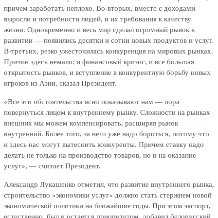
причем заработать неплохо. Во-вторых, вместе с доходами
выросли и потребности людей, и их требования к качеству
жизни. Одновременно и весь мир сделал огромный рывок в
развитии — появились десятки и сотни новых продуктов и услуг.
В-третьих, резко ужесточилась конкуренция на мировых рынках.
Причин здесь немало: и финансовый кризис, и все большая
открытость рынков, и вступление в конкурентную борьбу новых
игроков из Азии, сказал Президент.
«Все эти обстоятельства ясно показывают нам — пора
повернуться лицом к внутреннему рынку. Сложности на рынках
внешних мы можем компенсировать, расширяя рынок
внутренний. Более того, за него уже надо бороться, потому что
и здесь нас могут вытеснить конкуренты. Причем ставку надо
делать не только на производство товаров, но и на оказание
услуг», — считает Президент.
Александр Лукашенко отметил, что развитие внутреннего рынка,
строительство «экономики услуг» должно стать стержнем новой
экономической политики на ближайшие годы. При этом экспорт,
естественно, был и остается приоритетом, добавил белорусский