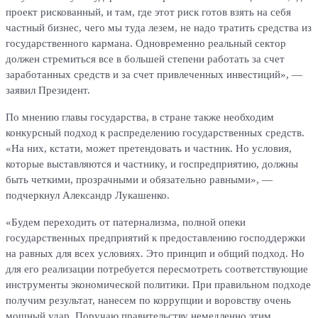
проект рискованный, и там, где этот риск готов взять на себя
частный бизнес, чего мы туда лезем, не надо тратить средства из
государственного кармана. Одновременно реальный сектор
должен стремиться все в большей степени работать за счет
заработанных средств и за счет привлеченных инвестиций», —
заявил Президент.
По мнению главы государства, в стране также необходим
конкурсный подход к распределению государственных средств.
«На них, кстати, может претендовать и частник. Но условия,
которые выставляются и частнику, и госпредприятию, должны
быть четкими, прозрачными и обязательно равными», —
подчеркнул Александр Лукашенко.
«Будем переходить от патернализма, полной опеки
государственных предприятий к предоставлению господдержки
на равных для всех условиях. Это принцип и общий подход. Но
для его реализации потребуется пересмотреть соответствующие
инструменты экономической политики. При правильном подходе
получим результат, нанесем по коррупции и воровству очень
мощный удар. Поручаю правительству немедленно этим