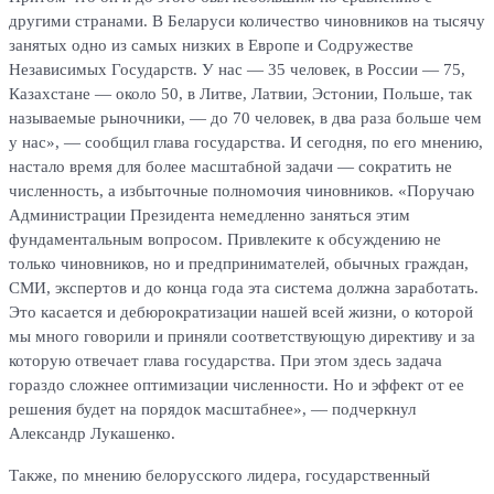
другими странами. В Беларуси количество чиновников на тысячу
занятых одно из самых низких в Европе и Содружестве
Независимых Государств. У нас — 35 человек, в России — 75,
Казахстане — около 50, в Литве, Латвии, Эстонии, Польше, так
называемые рыночники, — до 70 человек, в два раза больше чем
у нас», — сообщил глава государства. И сегодня, по его мнению,
настало время для более масштабной задачи — сократить не
численность, а избыточные полномочия чиновников. «Поручаю
Администрации Президента немедленно заняться этим
фундаментальным вопросом. Привлеките к обсуждению не
только чиновников, но и предпринимателей, обычных граждан,
СМИ, экспертов и до конца года эта система должна заработать.
Это касается и дебюрократизации нашей всей жизни, о которой
мы много говорили и приняли соответствующую директиву и за
которую отвечает глава государства. При этом здесь задача
гораздо сложнее оптимизации численности. Но и эффект от ее
решения будет на порядок масштабнее», — подчеркнул
Александр Лукашенко.
Также, по мнению белорусского лидера, государственный