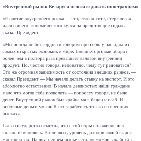
«Внутренний рынок Беларуси нельзя отдавать иностранцам»
«Развитие внутреннего рынка — это, если хотите, стержневая
идея нашего экономического курса на предстоящие годы», —
сказал Президент.
«Мы иногда не без гордости говорим про себя: у нас одна из
самых открытых экономик в мире. Внешнеторговый оборот
более чем в полтора раза превышает валовой внутренний
продукт. Но, честно говоря, непонятно, чему тут радоваться?
Это же огромная зависимость от состояния внешних рынков, —
сказал Президент — Мы начали делать ставку на экспорт. И это
абсолютно естественно. В начале девяностых наши граждане
мало что могли себе позволить — попросту говоря, не было
денег. Внутренний рынок был крайне мал, беден и слаб. И
основные деньги можно было заработать только на внешних
рынках».
Глава государства отметил, что с той поры положение дел
сильно изменилось. Во-первых, уровень доходов людей вырос
многократно. На внутреннем рынке сегодня можно заработать,