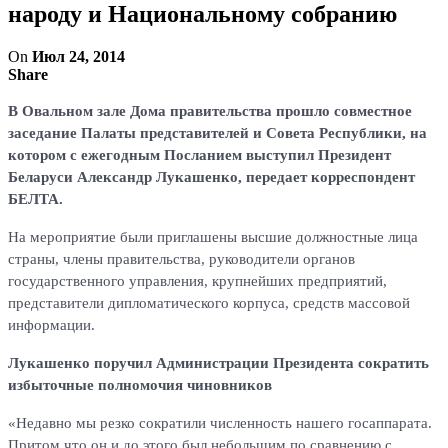
народу и Национальному собранию
On
Июл 24, 2014
Share
В Овальном зале Дома правительства прошло совместное
заседание Палаты представителей и Совета Республики, на
котором с ежегодным Посланием выступил Президент
Беларуси Александр Лукашенко, передает корреспондент
БЕЛТА.
На мероприятие были приглашены высшие должностные лица
страны, члены правительства, руководители органов
государственного управления, крупнейших предприятий,
представители дипломатического корпуса, средств массовой
информации.
Лукашенко поручил Администрации Президента сократить
избыточные полномочия чиновников
«Недавно мы резко сократили численность нашего госаппарата.
Притом что он и до этого был небольшим по сравнению с