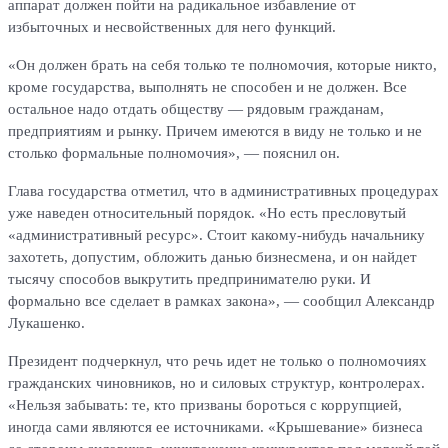
аппарат должен пойти на радикальное избавление от
избыточных и несвойственных для него функций.
«Он должен брать на себя только те полномочия, которые никто,
кроме государства, выполнять не способен и не должен. Все
остальное надо отдать обществу — рядовым гражданам,
предприятиям и рынку. Причем имеются в виду не только и не
столько формальные полномочия», — пояснил он.
Глава государства отметил, что в административных процедурах
уже наведен относительный порядок. «Но есть пресловутый
«административный ресурс». Стоит какому-нибудь начальнику
захотеть, допустим, обложить данью бизнесмена, и он найдет
тысячу способов выкрутить предпринимателю руки. И
формально все сделает в рамках закона», — сообщил Александр
Лукашенко.
Президент подчеркнул, что речь идет не только о полномочиях
гражданских чиновников, но и силовых структур, контролерах.
«Нельзя забывать: те, кто призваны бороться с коррупцией,
иногда сами являются ее источниками. «Крышевание» бизнеса