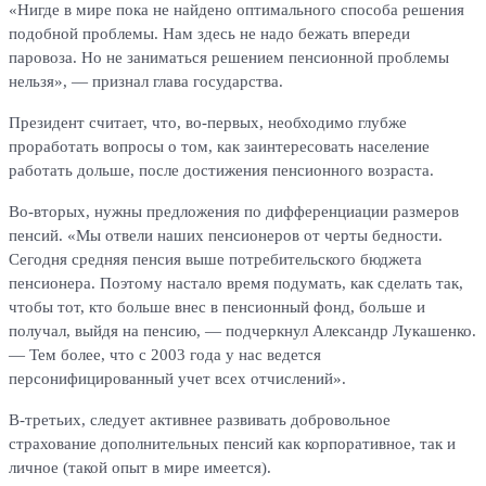
«Нигде в мире пока не найдено оптимального способа решения
подобной проблемы. Нам здесь не надо бежать впереди
паровоза. Но не заниматься решением пенсионной проблемы
нельзя», — признал глава государства.
Президент считает, что, во-первых, необходимо глубже
проработать вопросы о том, как заинтересовать население
работать дольше, после достижения пенсионного возраста.
Во-вторых, нужны предложения по дифференциации размеров
пенсий. «Мы отвели наших пенсионеров от черты бедности.
Сегодня средняя пенсия выше потребительского бюджета
пенсионера. Поэтому настало время подумать, как сделать так,
чтобы тот, кто больше внес в пенсионный фонд, больше и
получал, выйдя на пенсию, — подчеркнул Александр Лукашенко.
— Тем более, что с 2003 года у нас ведется
персонифицированный учет всех отчислений».
В-третьих, следует активнее развивать добровольное
страхование дополнительных пенсий как корпоративное, так и
личное (такой опыт в мире имеется).