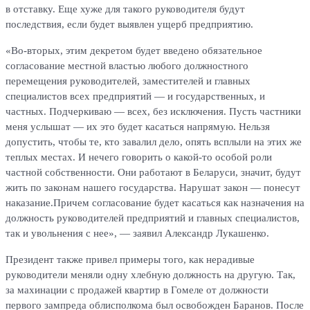
в отставку. Еще хуже для такого руководителя будут
последствия, если будет выявлен ущерб предприятию.
«Во-вторых, этим декретом будет введено обязательное
согласование местной властью любого должностного
перемещения руководителей, заместителей и главных
специалистов всех предприятий — и государственных, и
частных. Подчеркиваю — всех, без исключения. Пусть частники
меня услышат — их это будет касаться напрямую. Нельзя
допустить, чтобы те, кто завалил дело, опять всплыли на этих же
теплых местах. И нечего говорить о какой-то особой роли
частной собственности. Они работают в Беларуси, значит, будут
жить по законам нашего государства. Нарушат закон — понесут
наказание.Причем согласование будет касаться как назначения на
должность руководителей предприятий и главных специалистов,
так и увольнения с нее», — заявил Александр Лукашенко.
Президент также привел примеры того, как нерадивые
руководители меняли одну хлебную должность на другую. Так,
за махинации с продажей квартир в Гомеле от должности
первого зампреда облисполкома был освобожден Баранов. После