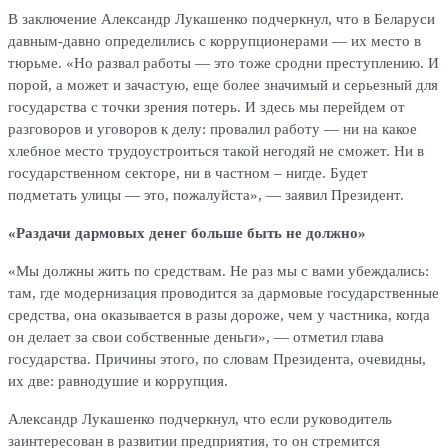
В заключение Александр Лукашенко подчеркнул, что в Беларуси
давным-давно определились с коррупционерами — их место в
тюрьме. «Но развал работы — это тоже сродни преступлению. И
порой, а может и зачастую, еще более значимый и серьезный для
государства с точки зрения потерь. И здесь мы перейдем от
разговоров и уговоров к делу: провалил работу — ни на какое
хлебное место трудоустроиться такой негодяй не сможет. Ни в
государственном секторе, ни в частном – нигде. Будет
подметать улицы — это, пожалуйста», — заявил Президент.
«Раздачи дармовых денег больше быть не должно»
«Мы должны жить по средствам. Не раз мы с вами убеждались:
там, где модернизация проводится за дармовые государственные
средства, она оказывается в разы дороже, чем у частника, когда
он делает за свои собственные деньги», — отметил глава
государства. Причины этого, по словам Президента, очевидны,
их две: равнодушие и коррупция.
Александр Лукашенко подчеркнул, что если руководитель
заинтересован в развитии предприятия, то он стремится