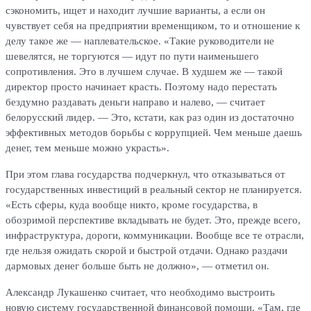
сэкономить, ищет и находит лучшие варианты, а если он
чувствует себя на предприятии временщиком, то и отношение к
делу такое же — наплевательское. «Такие руководители не
шевелятся, не торгуются — идут по пути наименьшего
сопротивления. Это в лучшем случае. В худшем же — такой
директор просто начинает красть. Поэтому надо перестать
бездумно раздавать деньги направо и налево, — считает
белорусский лидер. — Это, кстати, как раз один из достаточно
эффективных методов борьбы с коррупцией. Чем меньше даешь
денег, тем меньше можно украсть».
При этом глава государства подчеркнул, что отказываться от
государственных инвестиций в реальный сектор не планируется.
«Есть сферы, куда вообще никто, кроме государства, в
обозримой перспективе вкладывать не будет. Это, прежде всего,
инфраструктура, дороги, коммуникации. Вообще все те отрасли,
где нельзя ожидать скорой и быстрой отдачи. Однако раздачи
дармовых денег больше быть не должно», — отметил он.
Александр Лукашенко считает, что необходимо выстроить
новую систему государственной финансовой помощи. «Там, где