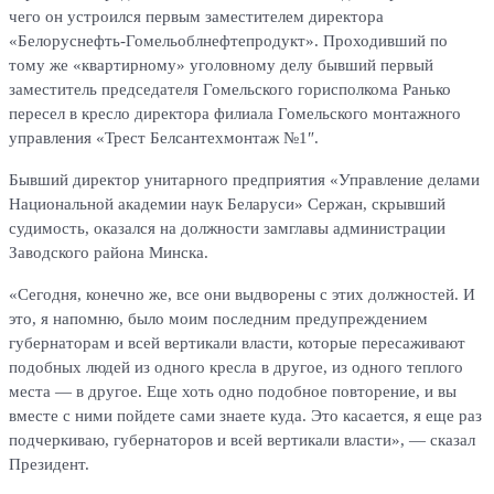
чего он устроился первым заместителем директора
«Белоруснефть-Гомельоблнефтепродукт». Проходивший по
тому же «квартирному» уголовному делу бывший первый
заместитель председателя Гомельского горисполкома Ранько
пересел в кресло директора филиала Гомельского монтажного
управления «Трест Белсантехмонтаж №1″.
Бывший директор унитарного предприятия «Управление делами
Национальной академии наук Беларуси» Сержан, скрывший
судимость, оказался на должности замглавы администрации
Заводского района Минска.
«Сегодня, конечно же, все они выдворены с этих должностей. И
это, я напомню, было моим последним предупреждением
губернаторам и всей вертикали власти, которые пересаживают
подобных людей из одного кресла в другое, из одного теплого
места — в другое. Еще хоть одно подобное повторение, и вы
вместе с ними пойдете сами знаете куда. Это касается, я еще раз
подчеркиваю, губернаторов и всей вертикали власти», — сказал
Президент.