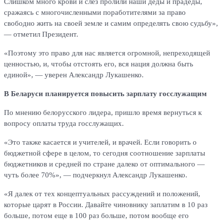
Слишком много крови и слез пролили наши деды и прадеды,
сражаясь с многочисленными поработителями за право
свободно жить на своей земле и самим определять свою судьбу»,
— отметил Президент.
«Поэтому это право для нас является огромной, непреходящей
ценностью, и, чтобы отстоять его, вся нация должна быть
единой», — уверен Александр Лукашенко.
В Беларуси планируется повысить зарплату госслужащим
По мнению белорусского лидера, пришло время вернуться к
вопросу оплаты труда госслужащих.
«Это также касается и учителей, и врачей. Если говорить о
бюджетной сфере в целом, то сегодня соотношение зарплаты
бюджетников и средней по стране далеко от оптимального —
чуть более 70%», — подчеркнул Александр Лукашенко.
«Я далек от тех концептуальных рассуждений и положений,
которые царят в России. Давайте чиновнику заплатим в 10 раз
больше, потом еще в 100 раз больше, потом вообще его