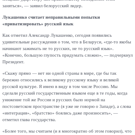
заняться», — заявил белорусский лидер.
Лукашенко считает неправильными попытки
«приватизировать» русский язык
Как отметил Александр Лукашенко, сегодня появились
удивительные рассуждения о том, что в Беларуси, «где-то якобы
начинают зажимать не то русских, не то русский язык».
«Конечно, бoльшую глупость придумать сложно», — подчеркнул
Президент.
«Скажу прямо — нет ни одной страны в мире, где бы так
бережно относились к великому русскому языку и великой
русской культуре. Я имею в виду в том числе Россию. Мы
сделали русский государственным языком еще в те годы, когда
унижение той же России и русских было нормой на
постсоветском пространстве (я уже не говорю о Западе), а слова
«интеграция», «братство» боялись даже произносить», —
отметил глава государства.
«Более того, мы считаем (и я многократно об этом говорил), что