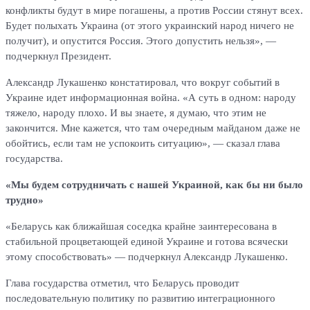
конфликты будут в мире погашены, а против России стянут всех.
Будет полыхать Украина (от этого украинский народ ничего не
получит), и опустится Россия. Этого допустить нельзя», —
подчеркнул Президент.
Александр Лукашенко констатировал, что вокруг событий в
Украине идет информационная война. «А суть в одном: народу
тяжело, народу плохо. И вы знаете, я думаю, что этим не
закончится. Мне кажется, что там очередным майданом даже не
обойтись, если там не успокоить ситуацию», — сказал глава
государства.
«Мы будем сотрудничать с нашей Украиной, как бы ни было
трудно»
«Беларусь как ближайшая соседка крайне заинтересована в
стабильной процветающей единой Украине и готова всячески
этому способствовать» — подчеркнул Александр Лукашенко.
Глава государства отметил, что Беларусь проводит
последовательную политику по развитию интеграционного