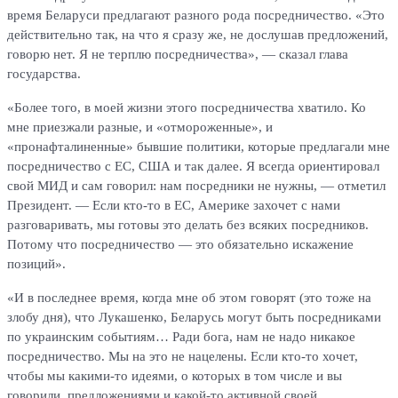
время Беларуси предлагают разного рода посредничество. «Это
действительно так, на что я сразу же, не дослушав предложений,
говорю нет. Я не терплю посредничества», — сказал глава
государства.
«Более того, в моей жизни этого посредничества хватило. Ко
мне приезжали разные, и «отмороженные», и
«пронафталиненные» бывшие политики, которые предлагали мне
посредничество с ЕС, США и так далее. Я всегда ориентировал
свой МИД и сам говорил: нам посредники не нужны, — отметил
Президент. — Если кто-то в ЕС, Америке захочет с нами
разговаривать, мы готовы это делать без всяких посредников.
Потому что посредничество — это обязательно искажение
позиций».
«И в последнее время, когда мне об этом говорят (это тоже на
злобу дня), что Лукашенко, Беларусь могут быть посредниками
по украинским событиям… Ради бога, нам не надо никакое
посредничество. Мы на это не нацелены. Если кто-то хочет,
чтобы мы какими-то идеями, о которых в том числе и вы
говорили, предложениями и какой-то активной своей