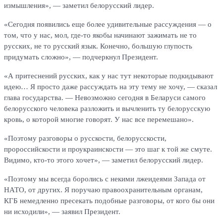
измышления», — заметил белорусский лидер.
«Сегодня появились еще более удивительные рассуждения — о
том, что у нас, мол, где-то якобы начинают зажимать не то
русских, не то русский язык. Конечно, бoльшую глупость
придумать сложно», — подчеркнул Президент.
«А притеснений русских, как у нас тут некоторые подкидывают
идею… Я просто даже рассуждать на эту тему не хочу, — сказал
глава государства. — Невозможно сегодня в Беларуси самого
белорусского человека разложить и вычленить ту белорусскую
кровь, о которой многие говорят. У нас все перемешано».
«Поэтому разговоры о русскости, белорусскости,
пророссийскости и проукраинскости — это шаг к той же смуте.
Видимо, кто-то этого хочет», — заметил белорусский лидер.
«Поэтому мы всегда боролись с некими лжеидеями Запада от
НАТО, от других. Я поручаю правоохранительным органам,
КГБ немедленно пресекать подобные разговоры, от кого бы они
ни исходили», — заявил Президент.