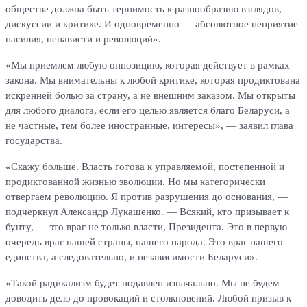
обществе должна быть терпимость к разнообразию взглядов,
дискуссии и критике. И одновременно — абсолютное неприятие
насилия, ненависти и революций».
«Мы приемлем любую оппозицию, которая действует в рамках
закона. Мы внимательны к любой критике, которая продиктована
искренней болью за страну, а не внешним заказом. Мы открыты
для любого диалога, если его целью является благо Беларуси, а
не частные, тем более иностранные, интересы», — заявил глава
государства.
«Скажу больше. Власть готова к управляемой, постепенной и
продиктованной жизнью эволюции. Но мы категорически
отвергаем революцию. Я против разрушения до основания, —
подчеркнул Александр Лукашенко. — Всякий, кто призывает к
бунту, — это враг не только власти, Президента. Это в первую
очередь враг нашей страны, нашего народа. Это враг нашего
единства, а следовательно, и независимости Беларуси».
«Такой радикализм будет подавлен изначально. Мы не будем
доводить дело до провокаций и столкновений. Любой призыв к