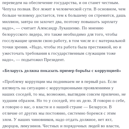
переведем на обеспечение государства, и он станет честным.
Чепуха полная. Все лежит в человеческой сути. В основном, чем
больше человеку достается, тем к большему он стремится, дашь
миллион, завтра он захочет два, поэтому повышать зарплату
надо», — считает Александр Лукашенко. По мнению
белорусского лидера, это также необходимо для того, чтобы
госслужащие ценили свою работу, в том числе и с материальной
точки зрения. «Надо, чтобы эта работа была престижной, но и
ужесточать требования к государственным служащим тоже
надо», — подытожил Президент.
«Беларусь должна показать пример борьбы с коррупцией»
«Проблему коррупции мы поднимаем не в первый раз. Если
взглянуть на ситуацию с коррупционными проявлениями у
наших соседей, то мы, возможно, выглядим совсем прилично, не
худшим образом. Но то у соседей, это их дело. Я говорю о себе,
я говорю о нас, о власти и о нашей стране — Беларуси. В
отличие от других мы постоянно, системно боремся с этим
злом. У наших чиновников, надо отдать должное, нет яхт,
дворцов, лимузинов. Честных и порядочных людей во власти,