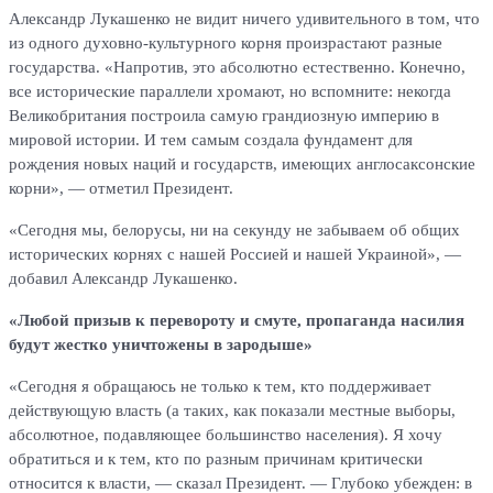
Александр Лукашенко не видит ничего удивительного в том, что
из одного духовно-культурного корня произрастают разные
государства. «Напротив, это абсолютно естественно. Конечно,
все исторические параллели хромают, но вспомните: некогда
Великобритания построила самую грандиозную империю в
мировой истории. И тем самым создала фундамент для
рождения новых наций и государств, имеющих англосаксонские
корни», — отметил Президент.
«Сегодня мы, белорусы, ни на секунду не забываем об общих
исторических корнях с нашей Россией и нашей Украиной», —
добавил Александр Лукашенко.
«Любой призыв к перевороту и смуте, пропаганда насилия
будут жестко уничтожены в зародыше»
«Сегодня я обращаюсь не только к тем, кто поддерживает
действующую власть (а таких, как показали местные выборы,
абсолютное, подавляющее большинство населения). Я хочу
обратиться и к тем, кто по разным причинам критически
относится к власти, — сказал Президент. — Глубоко убежден: в