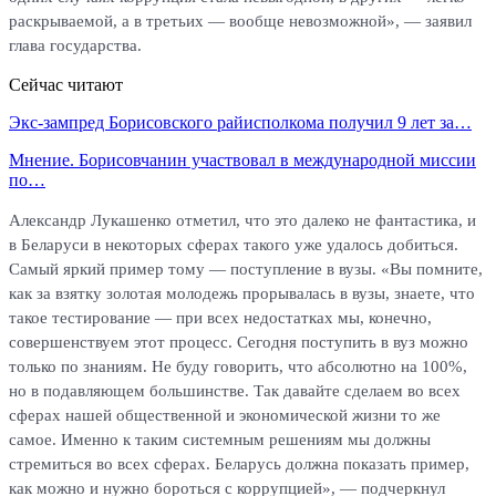
раскрываемой, а в третьих — вообще невозможной», — заявил
глава государства.
Сейчас читают
Экс-зампред Борисовского райисполкома получил 9 лет за…
Мнение. Борисовчанин участвовал в международной миссии
по…
Александр Лукашенко отметил, что это далеко не фантастика, и
в Беларуси в некоторых сферах такого уже удалось добиться.
Самый яркий пример тому — поступление в вузы. «Вы помните,
как за взятку золотая молодежь прорывалась в вузы, знаете, что
такое тестирование — при всех недостатках мы, конечно,
совершенствуем этот процесс. Сегодня поступить в вуз можно
только по знаниям. Не буду говорить, что абсолютно на 100%,
но в подавляющем большинстве. Так давайте сделаем во всех
сферах нашей общественной и экономической жизни то же
самое. Именно к таким системным решениям мы должны
стремиться во всех сферах. Беларусь должна показать пример,
как можно и нужно бороться с коррупцией», — подчеркнул