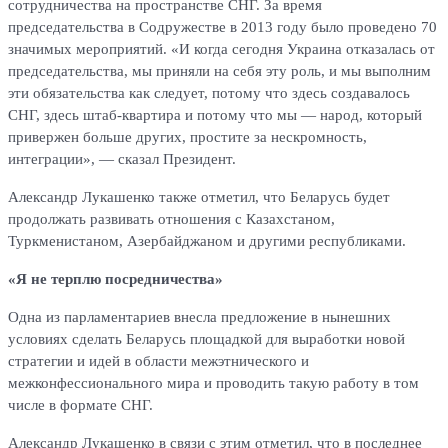
сотрудничества на пространстве СНГ. За время
председательства в Содружестве в 2013 году было проведено 70
значимых мероприятий. «И когда сегодня Украина отказалась от
председательства, мы приняли на себя эту роль, и мы выполним
эти обязательства как следует, потому что здесь создавалось
СНГ, здесь штаб-квартира и потому что мы — народ, который
привержен больше других, простите за нескромность,
интеграции», — сказал Президент.
Александр Лукашенко также отметил, что Беларусь будет
продолжать развивать отношения с Казахстаном,
Туркменистаном, Азербайджаном и другими республиками.
«Я не терплю посредничества»
Одна из парламентариев внесла предложение в нынешних
условиях сделать Беларусь площадкой для выработки новой
стратегии и идей в области межэтнического и
межконфессионального мира и проводить такую работу в том
числе в формате СНГ.
Александр Лукашенко в связи с этим отметил, что в последнее