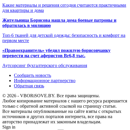
Какие материалы и решения сегодня считаются практичными
для квартиры и дома
Жительница Борисова нашла дома боевые патроны и
обратилась в милицию
Топ-6 тканей для детской одежды: безопасность и комфорт на
первом месте
«Правоохранитель» убедил пожилую борисовчанку
перевести на счет аферистов Br6,8 тыс.
Аутсорсинг бухгалтерского обслуживания
Сообщить новость
Информационное партнерство
Обратная связь
© 2026 - VBORiSOVE.BY. Все права защищены.
Любое копирование материалов с нашего ресурса разрешается
только с обратной активной ссылкой на страницу статьи.
Все материалы опубликованные на сайте взяты с открытых
источников и других порталов интернета, все права на
авторство принадлежат их законным владельцам.
Sign in