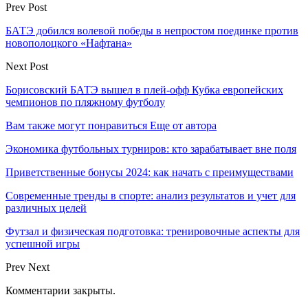
Prev Post
БАТЭ добился волевой победы в непростом поединке против
новополоцкого «Нафтана»
Next Post
Борисовский БАТЭ вышел в плей-офф Кубка европейских
чемпионов по пляжному футболу
Вам также могут понравиться
Еще от автора
Экономика футбольных турниров: кто зарабатывает вне поля
Приветственные бонусы 2024: как начать с преимуществами
Современные тренды в спорте: анализ результатов и учет для
различных целей
Футзал и физическая подготовка: тренировочные аспекты для
успешной игры
Prev
Next
Комментарии закрыты.