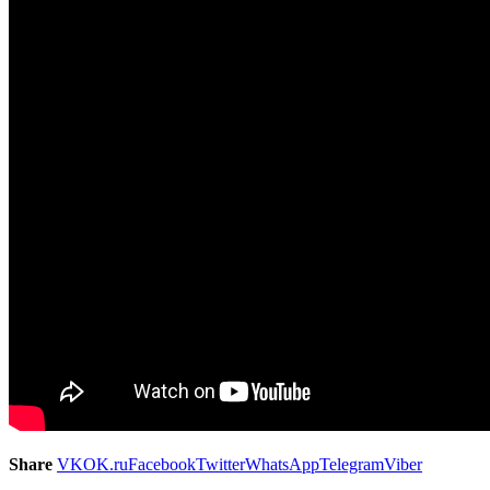
Share
VK
OK.ru
Facebook
Twitter
WhatsApp
Telegram
Viber