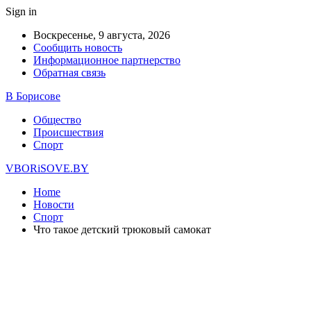
Sign in
Воскресенье, 9 августа, 2026
Сообщить новость
Информационное партнерство
Обратная связь
В Борисове
Общество
Происшествия
Спорт
VBORiSOVE.BY
Home
Новости
Спорт
Что такое детский трюковый самокат