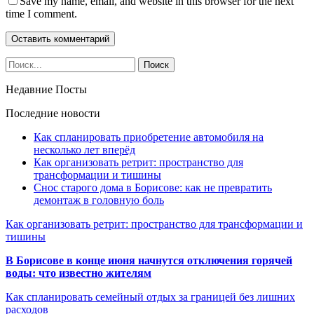
Save my name, email, and website in this browser for the next
time I comment.
Недавние Посты
Последние новости
Как спланировать приобретение автомобиля на
несколько лет вперёд
Как организовать ретрит: пространство для
трансформации и тишины
Снос старого дома в Борисове: как не превратить
демонтаж в головную боль
Как организовать ретрит: пространство для трансформации и
тишины
В Борисове в конце июня начнутся отключения горячей
воды: что известно жителям
Как спланировать семейный отдых за границей без лишних
расходов