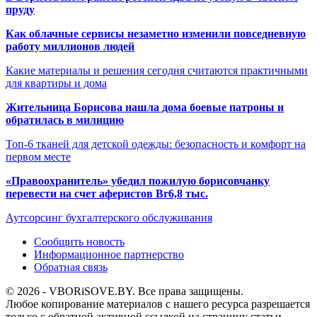
пруду
Как облачные сервисы незаметно изменили повседневную
работу миллионов людей
Какие материалы и решения сегодня считаются практичными
для квартиры и дома
Жительница Борисова нашла дома боевые патроны и
обратилась в милицию
Топ-6 тканей для детской одежды: безопасность и комфорт на
первом месте
«Правоохранитель» убедил пожилую борисовчанку
перевести на счет аферистов Br6,8 тыс.
Аутсорсинг бухгалтерского обслуживания
Сообщить новость
Информационное партнерство
Обратная связь
© 2026 - VBORiSOVE.BY. Все права защищены.
Любое копирование материалов с нашего ресурса разрешается
только с обратной активной ссылкой на страницу статьи.