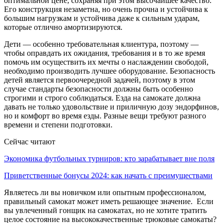
оптимальной цене, сохраняя при этом высочайшее качество.
Его конструкция незаметна, но очень прочна и устойчива к
большим нагрузкам и устойчива даже к сильным ударам,
которые отлично амортизируются.
Дети — особенно требовательная клиентура, поэтому —
чтобы оправдать их ожидания, требования и в то же время
помочь им осуществить их мечты о наслаждении свободой,
необходимо производить лучшее оборудование. Безопасность
детей является первоочередной задачей, поэтому в этом
случае стандарты безопасности должны быть особенно
строгими и строго соблюдаться. Езда на самокате должна
давать не только удовольствие и приличную дозу эндорфинов,
но и комфорт во время езды. Разные вещи требуют разного
времени и степени подготовки.
Сейчас читают
Экономика футбольных турниров: кто зарабатывает вне поля
Приветственные бонусы 2024: как начать с преимуществами
Являетесь ли вы новичком или опытным профессионалом,
правильный самокат может иметь решающее значение. Если
вы увлеченный гонщик на самокатах, но не хотите тратить
целое состояние на высококачественные трюковые самокаты?