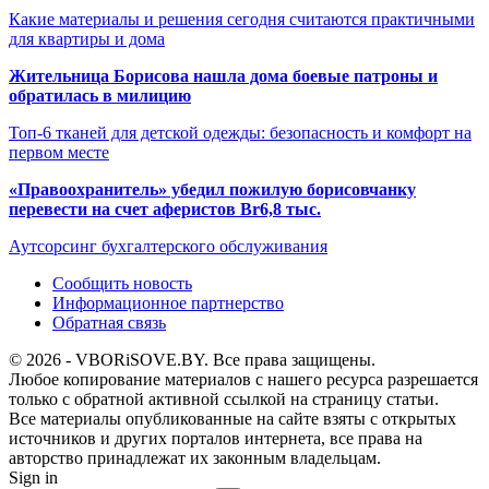
Какие материалы и решения сегодня считаются практичными
для квартиры и дома
Жительница Борисова нашла дома боевые патроны и
обратилась в милицию
Топ-6 тканей для детской одежды: безопасность и комфорт на
первом месте
«Правоохранитель» убедил пожилую борисовчанку
перевести на счет аферистов Br6,8 тыс.
Аутсорсинг бухгалтерского обслуживания
Сообщить новость
Информационное партнерство
Обратная связь
© 2026 - VBORiSOVE.BY. Все права защищены.
Любое копирование материалов с нашего ресурса разрешается
только с обратной активной ссылкой на страницу статьи.
Все материалы опубликованные на сайте взяты с открытых
источников и других порталов интернета, все права на
авторство принадлежат их законным владельцам.
Sign in