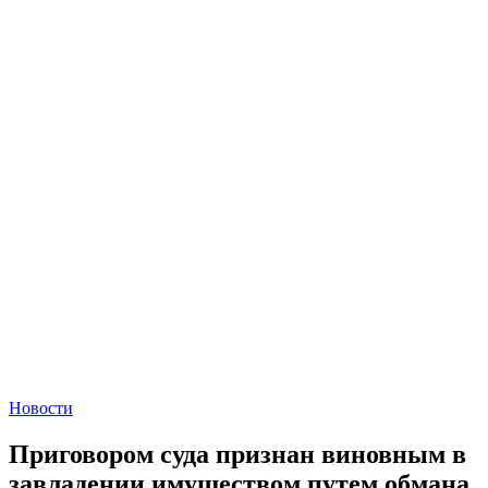
Новости
Приговором суда признан виновным в
завладении имуществом путем обмана