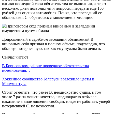
однако последний свои обязательства не выполнил, а через
несколько дней позвонил ей и попросил передать еще 150
рублей для оценки автомобиля. Поняв, что последний ее
обманывает, С. обратилась с заявлением в милицию.
Допрошенный в судебном заседании обвиняемый В.
виновным себя признал в полном объеме, подтвердив, что
обманул потерпевшую, так как ему нужны были деньги.
Сейчас читают
В Борисовском районе проверяют обстоятельства
исчезновения…
Хоккейное сообщество Беларуси возложило цветы к
Монументу…
Стоит отметить, что ранее В. неоднократно судим, в том
числе 7 раз за мошенничество, неоднократно отбывал
наказание в виде лишения свободы, нигде не работает, ущерб
потерпевшей С. не возместил.