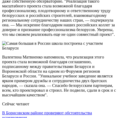
даже собственную обсерваторию. "Реализация такого
масштабного проекта стала возможной благодаря
профессионализму, плодотворному и ответственному труду
белорусских и российских строителей, взаимовыгодному
региональному сотрудничеству наших стран, — подчеркнула
она. — Мы искренне благодарим наших российских коллег за
доверие и признание профессионализма белорусов. Уверены,
что мы сможем реализовать еще не один совместный проект".
Валентина Матвиенко напомнила, что реализация этого
проекта стала возможной благодаря соглашению,
подписанному между правительствами Беларуси и
Воронежской области на одном из Форумов регионов
Беларуси и России. "Уникальное учебное заведение является
ярким примером дружбы и сотрудничества двух братских
народов, — сказала она. — Спасибо белорусским партнерам,
всем, кто проектировал и строил. Не подвели, сдали в срок и с
высочайшим качеством".
Сейчас читают
В Борисовском районе проверяют обстоятельства
исчезновения…