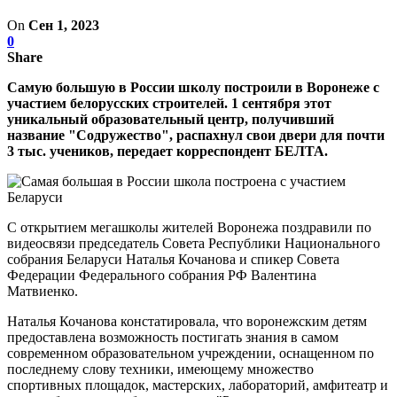
On
Сен 1, 2023
0
Share
Самую большую в России школу построили в Воронеже с
участием белорусских строителей. 1 сентября этот
уникальный образовательный центр, получивший
название "Содружество", распахнул свои двери для почти
3 тыс. учеников, передает корреспондент БЕЛТА.
С открытием мегашколы жителей Воронежа поздравили по
видеосвязи председатель Совета Республики Национального
собрания Беларуси Наталья Кочанова и спикер Совета
Федерации Федерального собрания РФ Валентина
Матвиенко.
Наталья Кочанова констатировала, что воронежским детям
предоставлена возможность постигать знания в самом
современном образовательном учреждении, оснащенном по
последнему слову техники, имеющему множество
спортивных площадок, мастерских, лабораторий, амфитеатр и