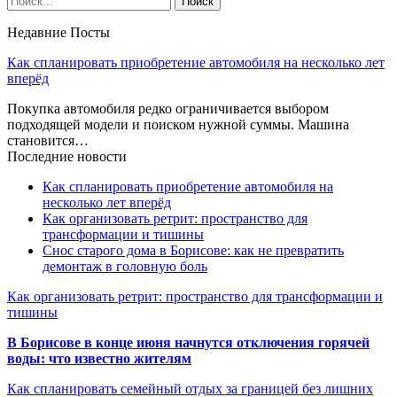
Недавние Посты
Как спланировать приобретение автомобиля на несколько лет
вперёд
Покупка автомобиля редко ограничивается выбором
подходящей модели и поиском нужной суммы. Машина
становится…
Последние новости
Как спланировать приобретение автомобиля на
несколько лет вперёд
Как организовать ретрит: пространство для
трансформации и тишины
Снос старого дома в Борисове: как не превратить
демонтаж в головную боль
Как организовать ретрит: пространство для трансформации и
тишины
В Борисове в конце июня начнутся отключения горячей
воды: что известно жителям
Как спланировать семейный отдых за границей без лишних