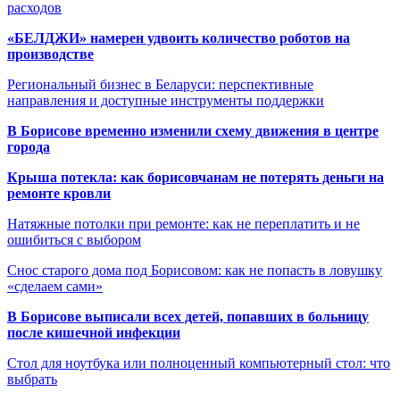
расходов
«БЕЛДЖИ» намерен удвоить количество роботов на
производстве
Региональный бизнес в Беларуси: перспективные
направления и доступные инструменты поддержки
В Борисове временно изменили схему движения в центре
города
Крыша потекла: как борисовчанам не потерять деньги на
ремонте кровли
Натяжные потолки при ремонте: как не переплатить и не
ошибиться с выбором
Снос старого дома под Борисовом: как не попасть в ловушку
«сделаем сами»
В Борисове выписали всех детей, попавших в больницу
после кишечной инфекции
Стол для ноутбука или полноценный компьютерный стол: что
выбрать