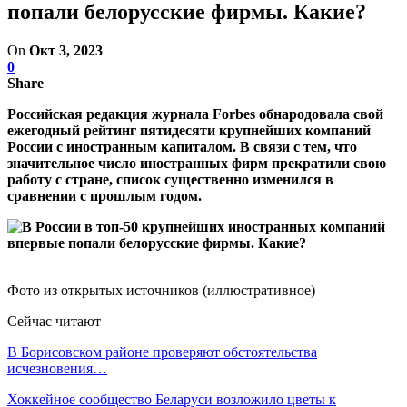
попали белорусские фирмы. Какие?
On
Окт 3, 2023
0
Share
Российская редакция журнала Forbes обнародовала свой
ежегодный рейтинг пятидесяти крупнейших компаний
России с иностранным капиталом. В связи с тем, что
значительное число иностранных фирм прекратили свою
работу с стране, список существенно изменился в
сравнении с прошлым годом.
Фото из открытых источников (иллюстративное)
Сейчас читают
В Борисовском районе проверяют обстоятельства
исчезновения…
Хоккейное сообщество Беларуси возложило цветы к