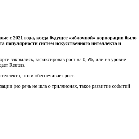
ые с 2021 года, когда будущее «яблочной» корпорации было
ста популярности систем искусственного интеллекта и
орги закрылись, зафиксировав рост на 0,5%, или на уровне
ает Reuters.
теллекта, что и обеспечивает рост.
зации (но речь не шла о триллионах, такое развитие событий