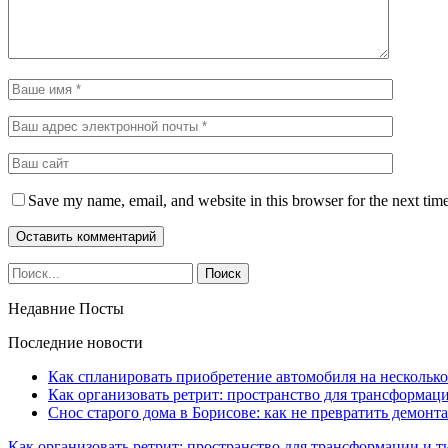
Save my name, email, and website in this browser for the next tim
Недавние Посты
Последние новости
Как спланировать приобретение автомобиля на несколько
Как организовать ретрит: пространство для трансформа
Снос старого дома в Борисове: как не превратить демонт
Как организовать ретрит: пространство для трансформации и 