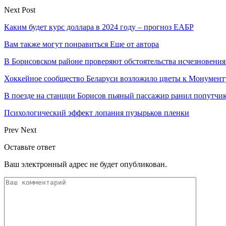
Next Post
Каким будет курс доллара в 2024 году – прогноз ЕАБР
Вам также могут понравиться
Еще от автора
В Борисовском районе проверяют обстоятельства исчезновения
Хоккейное сообщество Беларуси возложило цветы к Монумен
В поезде на станции Борисов пьяный пассажир ранил попутчи
Психологический эффект лопания пузырьков пленки
Prev
Next
Оставьте ответ
Ваш электронный адрес не будет опубликован.