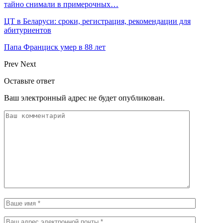
тайно снимали в примерочных…
ЦТ в Беларуси: сроки, регистрация, рекомендации для
абитуриентов
Папа Франциск умер в 88 лет
Prev
Next
Оставьте ответ
Ваш электронный адрес не будет опубликован.