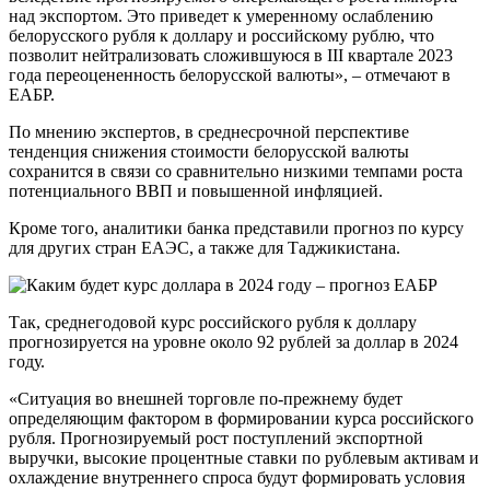
над экспортом. Это приведет к умеренному ослаблению
белорусского рубля к доллару и российскому рублю, что
позволит нейтрализовать сложившуюся в III квартале 2023
года переоцененность белорусской валюты», – отмечают в
ЕАБР.
По мнению экспертов, в среднесрочной перспективе
тенденция снижения стоимости белорусской валюты
сохранится в связи со сравнительно низкими темпами роста
потенциального ВВП и повышенной инфляцией.
Кроме того, аналитики банка представили прогноз по курсу
для других стран ЕАЭС, а также для Таджикистана.
Так, среднегодовой курс российского рубля к доллару
прогнозируется на уровне около 92 рублей за доллар в 2024
году.
«Ситуация во внешней торговле по-прежнему будет
определяющим фактором в формировании курса российского
рубля. Прогнозируемый рост поступлений экспортной
выручки, высокие процентные ставки по рублевым активам и
охлаждение внутреннего спроса будут формировать условия