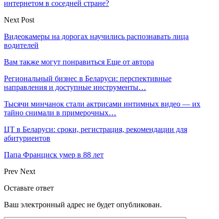
интернетом в соседней стране?
Next Post
Видеокамеры на дорогах научились распознавать лица
водителей
Вам также могут понравиться
Еще от автора
Региональный бизнес в Беларуси: перспективные
направления и доступные инструменты…
Тысячи минчанок стали актрисами интимных видео — их
тайно снимали в примерочных…
ЦТ в Беларуси: сроки, регистрация, рекомендации для
абитуриентов
Папа Франциск умер в 88 лет
Prev
Next
Оставьте ответ
Ваш электронный адрес не будет опубликован.