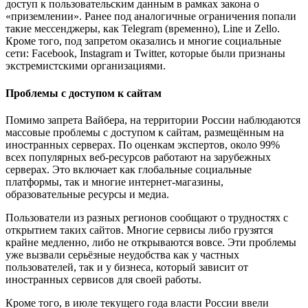
доступ к пользовательским данным в рамках закона о
«приземлении». Ранее под аналогичные ограничения попали
такие мессенджеры, как Telegram (временно), Line и Zello.
Кроме того, под запретом оказались и многие социальные
сети: Facebook, Instagram и Twitter, которые были признаны
экстремистскими организациями.
Проблемы с доступом к сайтам
Помимо запрета Вайбера, на территории России наблюдаются
массовые проблемы с доступом к сайтам, размещённым на
иностранных серверах. По оценкам экспертов, около 99%
всех популярных веб-ресурсов работают на зарубежных
серверах. Это включает как глобальные социальные
платформы, так и многие интернет-магазины,
образовательные ресурсы и медиа.
Пользователи из разных регионов сообщают о трудностях с
открытием таких сайтов. Многие сервисы либо грузятся
крайне медленно, либо не открываются вовсе. Эти проблемы
уже вызвали серьёзные неудобства как у частных
пользователей, так и у бизнеса, который зависит от
иностранных сервисов для своей работы.
Кроме того, в июле текущего года власти России ввели