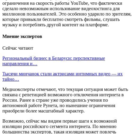
ограничения на скорость работы YouTube, что фактически
сделало невозможным использование видеохостинга для
миллионов пользователей. Это особенно ударило по зрителям,
которые привыкли бесплатно смотреть фильмы, слушать
музыку и потреблять другой контент на платформе.
Мнение экспертов
Сейчас читают
Региональный бизнес в Беларуси: перспективные
направления и…
Тысячи минчанок стали актрисами интимных видео — их
тайно…
Медиаэксперты отмечают, что текущая ситуация может быть
связана с репетицией возможного отключения интернета в
России. Ранее в стране уже проводились учения по
автономной работе Рунета, но нынешние ограничения
приобрели более масштабный характер.
Возможно, сейчас мы видим первые шаги к возможной
изоляции российского сегмента интернета. По мнению
большинства экспертов, такая изоляция может повлечь