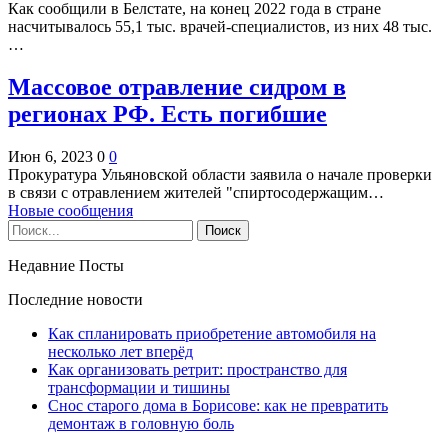
Как сообщили в Белстате, на конец 2022 года в стране
насчитывалось 55,1 тыс. врачей-специалистов, из них 48 тыс.
…
Массовое отравление сидром в
регионах РФ. Есть погибшие
Июн 6, 2023
0
0
Прокуратура Ульяновской области заявила о начале проверки
в связи с отравлением жителей "спиртосодержащим…
Новые сообщения
Недавние Посты
Последние новости
Как спланировать приобретение автомобиля на
несколько лет вперёд
Как организовать ретрит: пространство для
трансформации и тишины
Снос старого дома в Борисове: как не превратить
демонтаж в головную боль