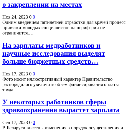
о закреплении на местах
Ноя 24, 2023
0
0
Одним введением пятилетней отработки для врачей процесс
привязки молодых специалистов на периферии не
ограничится.…
На зарплаты медработников и
научные исследования выделят
больше бюджетных средств…
Ноя 17, 2023
0
0
Фото носит иллюстративный характер Правительство
распорядилось увеличить объем финансирования оплаты
труда…
У некоторых работников сферы
здравоохранения вырастет зарплата
Сен 17, 2023
0
0
В Беларуси внесены изменения в порядок осуществления и