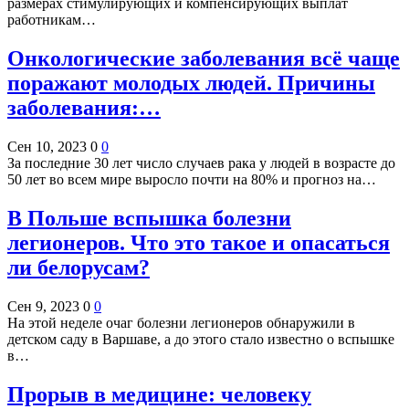
размерах стимулирующих и компенсирующих выплат
работникам…
Онкологические заболевания всё чаще
поражают молодых людей. Причины
заболевания:…
Сен 10, 2023
0
0
За последние 30 лет число случаев рака у людей в возрасте до
50 лет во всем мире выросло почти на 80% и прогноз на…
В Польше вспышка болезни
легионеров. Что это такое и опасаться
ли белорусам?
Сен 9, 2023
0
0
На этой неделе очаг болезни легионеров обнаружили в
детском саду в Варшаве, а до этого стало известно о вспышке
в…
Прорыв в медицине: человеку