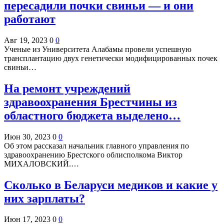
пересадили почки свиньи — и они
работают
Авг 19, 2023
0
0
Ученые из Университета Алабамы провели успешную
трансплантацию двух генетически модифицированных почек
свиньи…
На ремонт учреждений
здравоохранения Брестчины из
областного бюджета выделено…
Июн 30, 2023
0
0
Об этом рассказал начальник главного управления по
здравоохранению Брестского облисполкома Виктор
МИХАЛОВСКИЙ.…
Сколько в Беларуси медиков и какие у
них зарплаты?
Июн 17, 2023
0
0