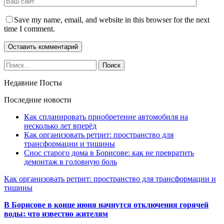
Save my name, email, and website in this browser for the next
time I comment.
Недавние Посты
Последние новости
Как спланировать приобретение автомобиля на
несколько лет вперёд
Как организовать ретрит: пространство для
трансформации и тишины
Снос старого дома в Борисове: как не превратить
демонтаж в головную боль
Как организовать ретрит: пространство для трансформации и
тишины
В Борисове в конце июня начнутся отключения горячей
воды: что известно жителям