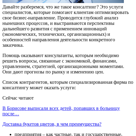
Давайте разберемся, что же такое консалтинг? Это услуги
специалистов, которые помогают клиентам оптимизировать
свое бизнес-направление. Проводится глубокий анализ
нынешних процессов, и выстраиваются перспективы
дальнейшего развития с применением инноваций
(экономических, технических, организационных) и
особенностей направления деятельности конкретного
заказчика.
Помощь оказывают консультанты, которым необходимо
решить вопросы, связанные с экономикой, финансами,
управлением, стратегией, организационными моментами.
Они дают прогнозы по рынку и изменению цен.
Список контрагентов, которым специализированная фирма по
консалтингу может оказать услуги:
Сейчас читают
В Борисове выписали всех детей, попавших в больницу
после…
Доставка букетов цветов, в чем преимущества?
предприятия – как частные, так и государственные,