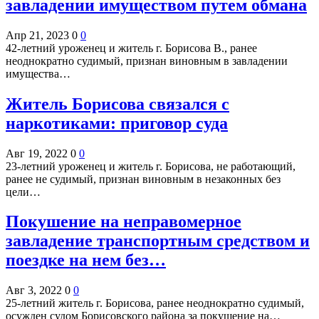
завладении имуществом путем обмана
Апр 21, 2023
0
0
42-летний уроженец и житель г. Борисова В., ранее
неоднократно судимый, признан виновным в завладении
имущества…
Житель Борисова связался с
наркотиками: приговор суда
Авг 19, 2022
0
0
23-летний уроженец и житель г. Борисова, не работающий,
ранее не судимый, признан виновным в незаконных без
цели…
Покушение на неправомерное
завладение транспортным средством и
поездке на нем без…
Авг 3, 2022
0
0
25-летний житель г. Борисова, ранее неоднократно судимый,
осужден судом Борисовского района за покушение на…