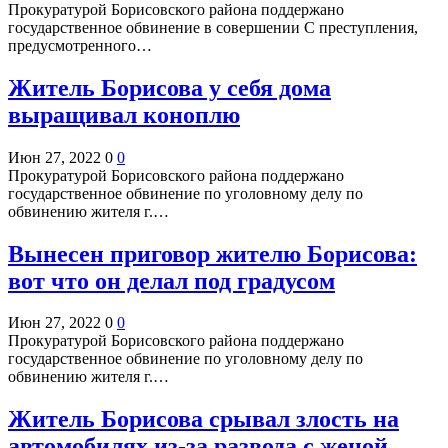
Прокуратурой Борисовского района поддержано
государственное обвинение в совершении С преступления,
предусмотренного…
Житель Борисова у себя дома
выращивал коноплю
Июн 27, 2022
0
0
Прокуратурой Борисовского района поддержано
государственное обвинение по уголовному делу по
обвинению жителя г.…
Вынесен приговор жителю Борисова:
вот что он делал под градусом
Июн 27, 2022
0
0
Прокуратурой Борисовского района поддержано
государственное обвинение по уголовному делу по
обвинению жителя г.…
Житель Борисова срывал злость на
автомобилях из-за развода с женой