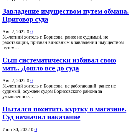
Завладение имуществом путем обмана.
Приговор суда
Авг 2, 2022
0
0
31-летний житель г. Борисова, ранее не судимый, не
работающий, признан виновным в завладении имуществом
путем…
Сын систематически избивал свою
мать. Дошло все до суда
Авг 2, 2022
0
0
31-летний житель г. Борисова, не работающий, ранее не
судимый, осужден судом Борисовского района за
умышленное…
Пытался похитить куртку в магазине.
Суд назначил наказание
Июн 30, 2022
0
0